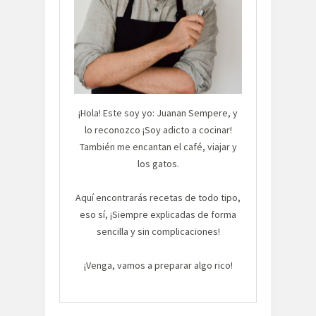
¡Hola! Este soy yo: Juanan Sempere, y
lo reconozco ¡Soy adicto a cocinar!
También me encantan el café, viajar y
los gatos.
Aquí encontrarás recetas de todo tipo,
eso sí, ¡Siempre explicadas de forma
sencilla y sin complicaciones!
¡Venga, vamos a preparar algo rico!