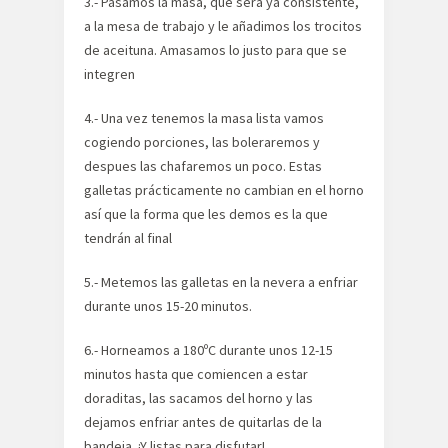
3.- Pasamos la masa, que será ya consistente,
a la mesa de trabajo y le añadimos los trocitos
de aceituna. Amasamos lo justo para que se
integren
4.- Una vez tenemos la masa lista vamos
cogiendo porciones, las boleraremos y
despues las chafaremos un poco. Estas
galletas prácticamente no cambian en el horno
así que la forma que les demos es la que
tendrán al final
5.- Metemos las galletas en la nevera a enfriar
durante unos 15-20 minutos.
6.- Horneamos a 180ºC durante unos 12-15
minutos hasta que comiencen a estar
doraditas, las sacamos del horno y las
dejamos enfriar antes de quitarlas de la
bandeja. ¡Y listas para disfutar!