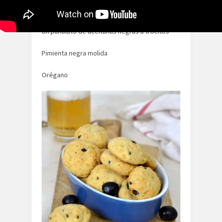
1 huevo
Un puñadito de aceitunas negras a trocitos
Pimienta negra molida
Orégano