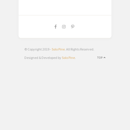
© Copyright 2019 -
Solo Pine
. All Rights Reserved.
Designed & Developed by
Solo Pine
.
TOP