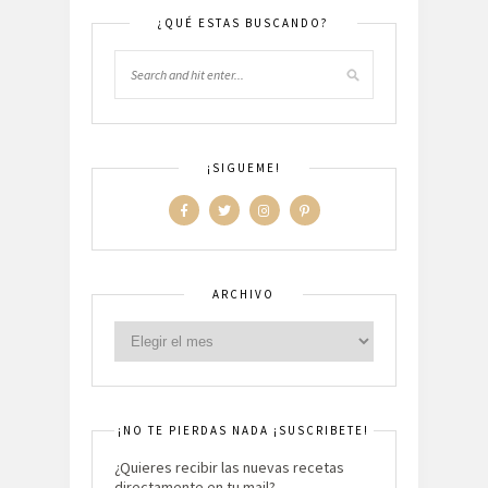
¿QUÉ ESTAS BUSCANDO?
¡SIGUEME!
ARCHIVO
¡NO TE PIERDAS NADA ¡SUSCRIBETE!
¿Quieres recibir las nuevas recetas
directamente en tu mail?