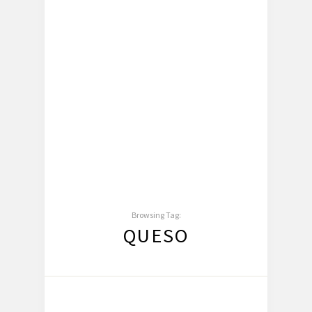
Browsing Tag:
QUESO