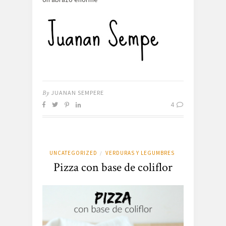
By
JUANAN SEMPERE
4
UNCATEGORIZED
VERDURAS Y LEGUMBRES
/
Pizza con base de coliflor