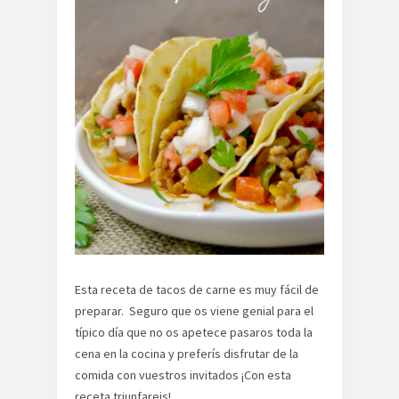
Esta receta de tacos de carne es muy fácil de
preparar. Seguro que os viene genial para el
típico día que no os apetece pasaros toda la
cena en la cocina y preferís disfrutar de la
comida con vuestros invitados ¡Con esta
receta triunfareis!