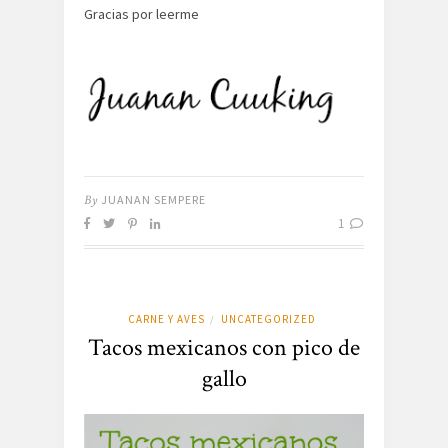
Gracias por leerme
By
JUANAN SEMPERE
1
CARNE Y AVES
UNCATEGORIZED
/
Tacos mexicanos con pico de
gallo