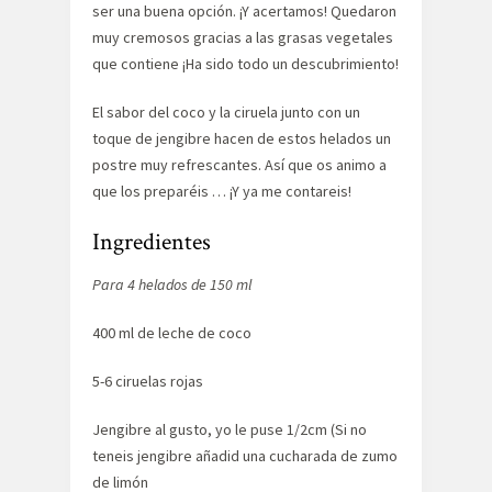
ser una buena opción. ¡Y acertamos! Quedaron
muy cremosos gracias a las grasas vegetales
que contiene ¡Ha sido todo un descubrimiento!
El sabor del coco y la ciruela junto con un
toque de jengibre hacen de estos helados un
postre muy refrescantes. Así que os animo a
que los preparéis … ¡Y ya me contareis!
Ingredientes
Para 4 helados de 150 ml
400 ml de leche de coco
5-6 ciruelas rojas
Jengibre al gusto, yo le puse 1/2cm (Si no
teneis jengibre añadid una cucharada de zumo
de limón