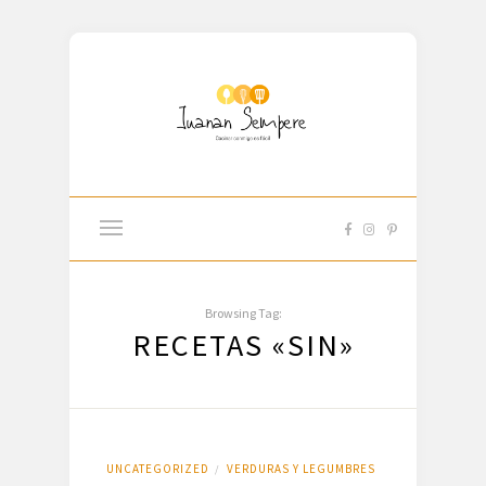
Browsing Tag:
RECETAS «SIN»
UNCATEGORIZED
VERDURAS Y LEGUMBRES
/