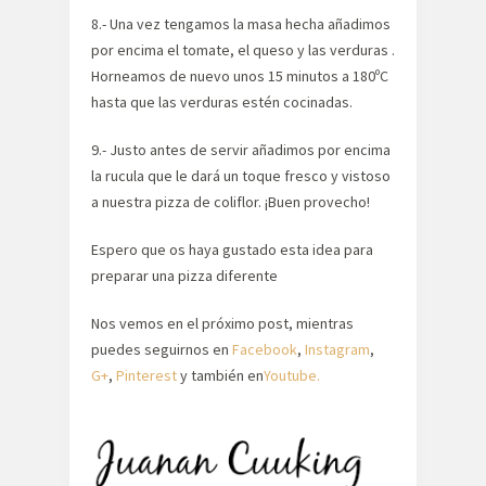
8.- Una vez tengamos la masa hecha añadimos
por encima el tomate, el queso y las verduras .
Horneamos de nuevo unos 15 minutos a 180ºC
hasta que las verduras estén cocinadas.
9.- Justo antes de servir añadimos por encima
la rucula que le dará un toque fresco y vistoso
a nuestra pizza de coliflor. ¡Buen provecho!
Espero que os haya gustado esta idea para
preparar una pizza diferente
Nos vemos en el próximo post, mientras
puedes seguirnos en
Facebook
,
Instagram
,
G+
,
Pinterest
y también en
Youtube.