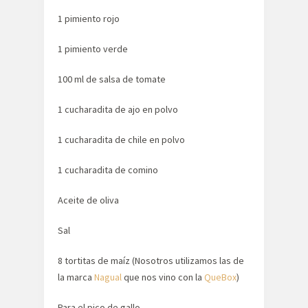
1 pimiento rojo
1 pimiento verde
100 ml de salsa de tomate
1 cucharadita de ajo en polvo
1 cucharadita de chile en polvo
1 cucharadita de comino
Aceite de oliva
Sal
8 tortitas de maíz (Nosotros utilizamos las de
la marca
Nagual
que nos vino con la
QueBox
)
Para el pico de gallo