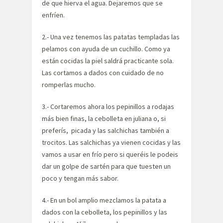
de que hierva el agua. Dejaremos que se
enfríen.
2.- Una vez tenemos las patatas templadas las
pelamos con ayuda de un cuchillo. Como ya
están cocidas la piel saldrá practicante sola.
Las cortamos a dados con cuidado de no
romperlas mucho.
3.- Cortaremos ahora los pepinillos a rodajas
más bien finas, la cebolleta en juliana o, si
preferís, picada y las salchichas también a
trocitos. Las salchichas ya vienen cocidas y las
vamos a usar en frío pero si queréis le podeis
dar un golpe de sartén para que tuesten un
poco y tengan más sabor.
4.- En un bol amplio mezclamos la patata a
dados con la cebolleta, los pepinillos y las