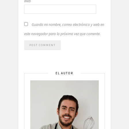
Web
Guarda mi nombre, correo electrónico y web en
este navegador para la próxima vez que comente.
EL AUTOR