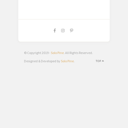
© Copyright 2019 -
Solo Pine
. All Rights Reserved.
Designed & Developed by
Solo Pine
.
TOP