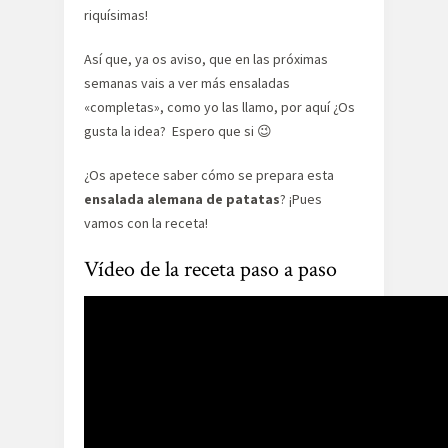
riquísimas!
Así que, ya os aviso, que en las próximas
semanas vais a ver más ensaladas
«completas», como yo las llamo, por aquí ¿Os
gusta la idea? Espero que si 😉
¿Os apetece saber cómo se prepara esta
ensalada alemana de patatas
? ¡Pues
vamos con la receta!
Vídeo de la receta paso a paso