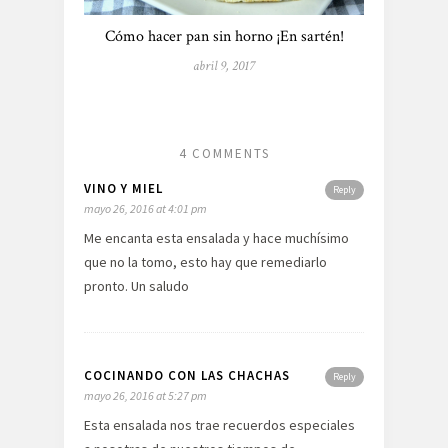
Cómo hacer pan sin horno ¡En sartén!
abril 9, 2017
4 COMMENTS
VINO Y MIEL
Reply
mayo 26, 2016 at 4:01 pm
Me encanta esta ensalada y hace muchísimo
que no la tomo, esto hay que remediarlo
pronto. Un saludo
COCINANDO CON LAS CHACHAS
Reply
mayo 26, 2016 at 5:27 pm
Esta ensalada nos trae recuerdos especiales