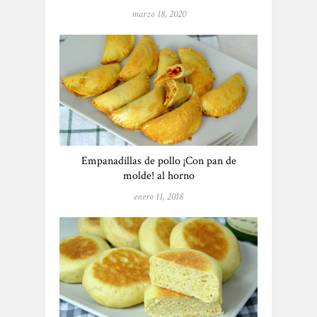
marzo 18, 2020
Empanadillas de pollo ¡Con pan de
molde! al horno
enero 11, 2018