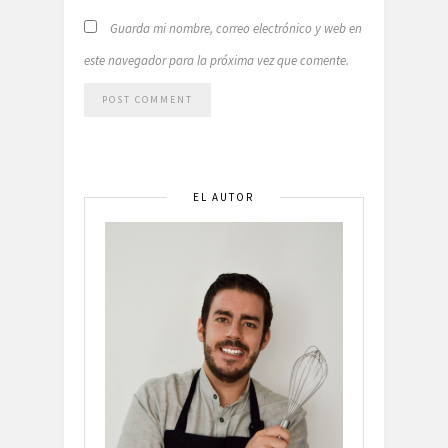
Guarda mi nombre, correo electrónico y web en
este navegador para la próxima vez que comente.
EL AUTOR