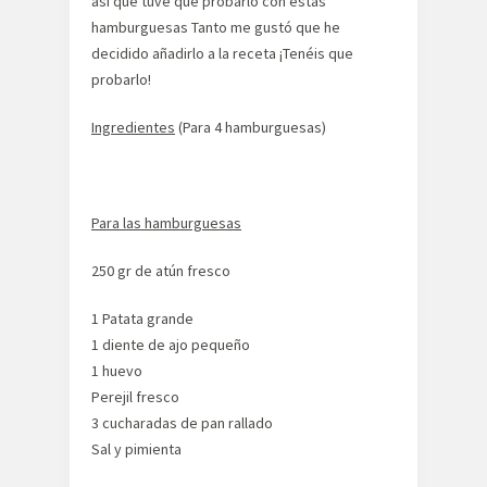
así que tuve que probarlo con estas
hamburguesas Tanto me gustó que he
decidido añadirlo a la receta ¡Tenéis que
probarlo!
Ingredientes
(Para 4 hamburguesas)
Para las hamburguesas
250 gr de atún fresco
1 Patata grande
1 diente de ajo pequeño
1 huevo
Perejil fresco
3 cucharadas de pan rallado
Sal y pimienta