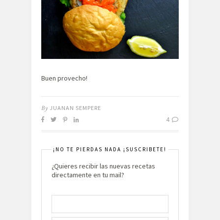
Buen provecho!
By
JUANAN SEMPERE
4
¡NO TE PIERDAS NADA ¡SUSCRIBETE!
¿Quieres recibir las nuevas recetas
directamente en tu mail?