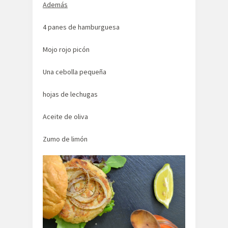
Además
4 panes de hamburguesa
Mojo rojo picón
Una cebolla pequeña
hojas de lechugas
Aceite de oliva
Zumo de limón