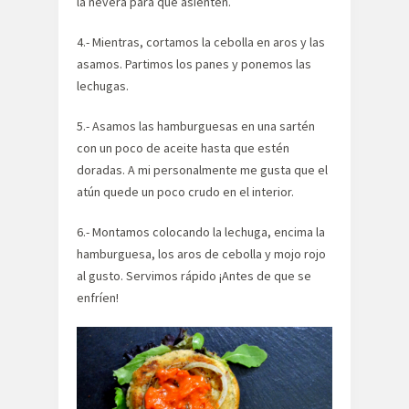
la nevera para que asienten.
4.- Mientras, cortamos la cebolla en aros y las
asamos. Partimos los panes y ponemos las
lechugas.
5.- Asamos las hamburguesas en una sartén
con un poco de aceite hasta que estén
doradas. A mi personalmente me gusta que el
atún quede un poco crudo en el interior.
6.- Montamos colocando la lechuga, encima la
hamburguesa, los aros de cebolla y mojo rojo
al gusto. Servimos rápido ¡Antes de que se
enfríen!