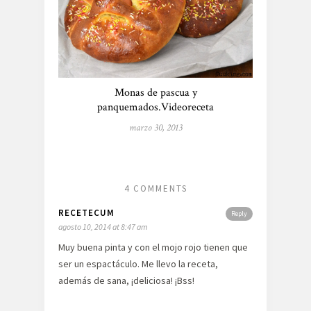
Monas de pascua y
panquemados.Videoreceta
marzo 30, 2013
4 COMMENTS
RECETECUM
Reply
agosto 10, 2014 at 8:47 am
Muy buena pinta y con el mojo rojo tienen que
ser un espactáculo. Me llevo la receta,
además de sana, ¡deliciosa! ¡Bss!