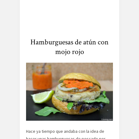
Hamburguesas de atún con
mojo rojo
Hace ya tiempo que andaba con la idea de
hacer unas
hamburguesas de pescado
por