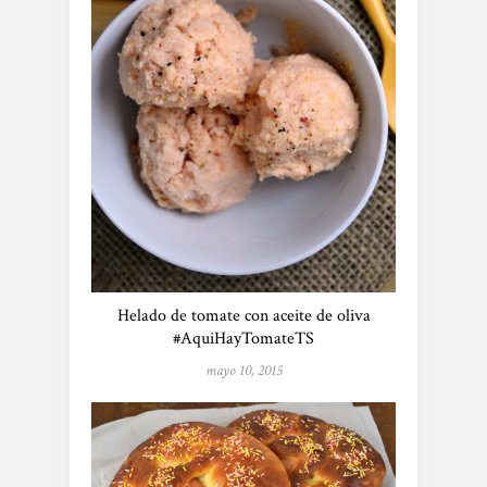
Helado de tomate con aceite de oliva
#AquiHayTomateTS
mayo 10, 2015