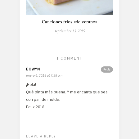
Canelones fríos «de verano»
septiembre 13, 2015
1 COMMENT
ÉOWYN
Reply
enero 4, 2018 at 7:38 pm
¡Hola!
Qué pinta más buena. Y me encanta que sea
con pan de molde.
Feliz 2018
LEAVE A REPLY