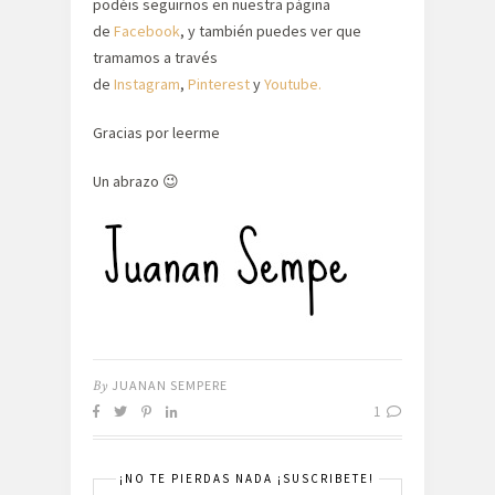
podéis seguirnos en nuestra página
de
Facebook
, y también puedes ver que
tramamos a través
de
Instagram
,
Pinterest
y
Youtube.
Gracias por leerme
Un abrazo 😉
By
JUANAN SEMPERE
1
¡NO TE PIERDAS NADA ¡SUSCRIBETE!