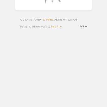
© Copyright 2019 -
Solo Pine
. All Rights Reserved.
Designed & Developed by
Solo Pine
.
TOP