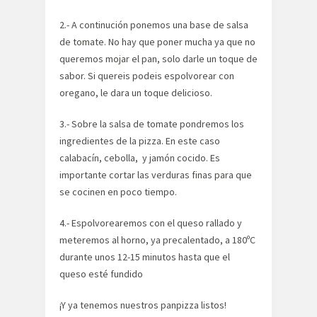
2.- A continución ponemos una base de salsa
de tomate. No hay que poner mucha ya que no
queremos mojar el pan, solo darle un toque de
sabor. Si quereis podeis espolvorear con
oregano, le dara un toque delicioso.
3.- Sobre la salsa de tomate pondremos los
ingredientes de la pizza. En este caso
calabacín, cebolla, y jamón cocido. Es
importante cortar las verduras finas para que
se cocinen en poco tiempo.
4.- Espolvorearemos con el queso rallado y
meteremos al horno, ya precalentado, a 180ºC
durante unos 12-15 minutos hasta que el
queso esté fundido
¡Y ya tenemos nuestros panpizza listos!