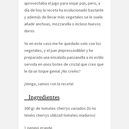
aprovechaba el jugo para mojar pan, pero, a
día de hoy la receta ha evolucionado bastante
y además de llevar más vegetales se le suele
añadir anchoas, mozzarella o incluso huevos
duros.
Yo en este caso me he quedado solo con los
vegetales, y el pan ¡Imprescindible! y he
preparado una ensalada panzanella a mi estilo
servida en unos botes de cristal que creo que
le da un toque genial ¿No creéis?
¡Venga, vamos con la receta!
Ingredientes
300 gr de tomates cherrys variados (Si no
tenéis cherrys utilizad tomates maduros)
1 pepino grande