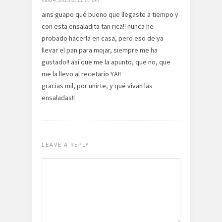
ains guapo qué bueno que llegaste a tiempo y
con esta ensaladita tan rica!! nunca he
probado hacerla en casa, pero eso de ya
llevar el pan para mojar, siempre me ha
gustado!! así que me la apunto, que no, que
me la llevo al recetario YA!!
gracias mil, por unirte, y qué vivan las
ensaladas!!
LEAVE A REPLY