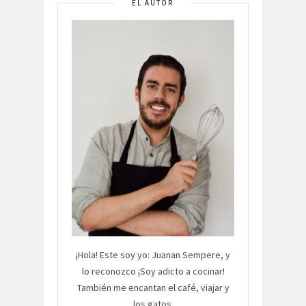
EL AUTOR
¡Hola! Este soy yo: Juanan Sempere, y
lo reconozco ¡Soy adicto a cocinar!
También me encantan el café, viajar y
los gatos.