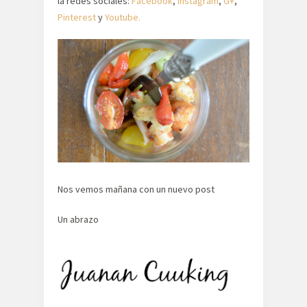
la redes sociales:
Facebook
,
Instagram
,
G+
,
Pinterest
y
Youtube.
Nos vemos mañana con un nuevo post
Un abrazo