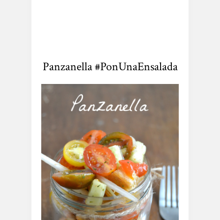
Panzanella #PonUnaEnsalada