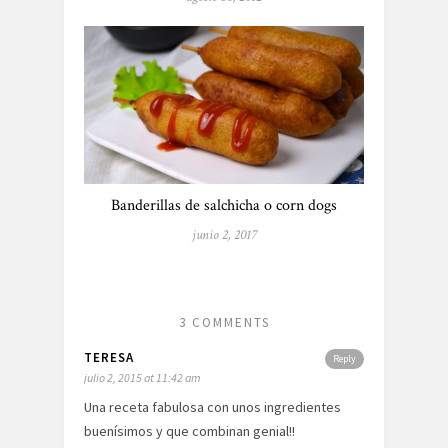
Banderillas de salchicha o corn dogs
junio 2, 2017
3 COMMENTS
TERESA
Reply
julio 2, 2015 at 11:42 am
Una receta fabulosa con unos ingredientes
buenísimos y que combinan genial!!