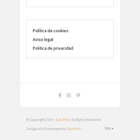
Política de cookies
Aviso legal
Politica de privacidad
© Copyright 2019 -
Solo Pine
. All Rights Reserved.
Designed & Developed by
Solo Pine
.
TOP