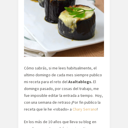
Cómo sabrás, si me lees habitualmente, el
ultimo domingo de cada mes siempre publico
mi receta para el reto del
Asaltablogs.
El
domingo pasado, por cosas del trabajo, me
fue imposible editar la entrada a tiempo. Hoy,
con una semana de retraso ¡Por fin publico la
receta que le he «robado» a
Chary Serrano
!
En los más de 10 años que lleva su blog en