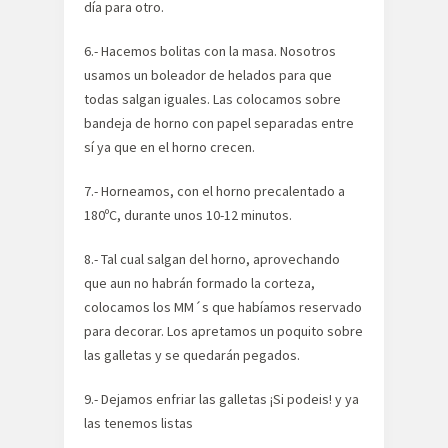
día para otro.
6.- Hacemos bolitas con la masa. Nosotros
usamos un boleador de helados para que
todas salgan iguales. Las colocamos sobre
bandeja de horno con papel separadas entre
sí ya que en el horno crecen.
7.- Horneamos, con el horno precalentado a
180ºC, durante unos 10-12 minutos.
8.- Tal cual salgan del horno, aprovechando
que aun no habrán formado la corteza,
colocamos los MM´s que habíamos reservado
para decorar. Los apretamos un poquito sobre
las galletas y se quedarán pegados.
9.- Dejamos enfriar las galletas ¡Si podeis! y ya
las tenemos listas