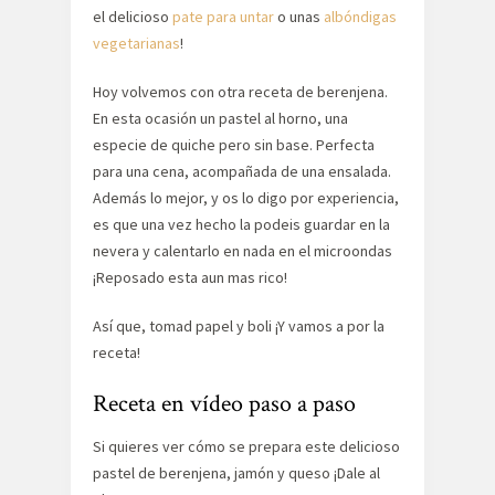
el delicioso
pate para untar
o unas
albóndigas
vegetarianas
!
Hoy volvemos con otra receta de berenjena.
En esta ocasión un pastel al horno, una
especie de quiche pero sin base. Perfecta
para una cena, acompañada de una ensalada.
Además lo mejor, y os lo digo por experiencia,
es que una vez hecho la podeis guardar en la
nevera y calentarlo en nada en el microondas
¡Reposado esta aun mas rico!
Así que, tomad papel y boli ¡Y vamos a por la
receta!
Receta en vídeo paso a paso
Si quieres ver cómo se prepara este delicioso
pastel de berenjena, jamón y queso ¡Dale al