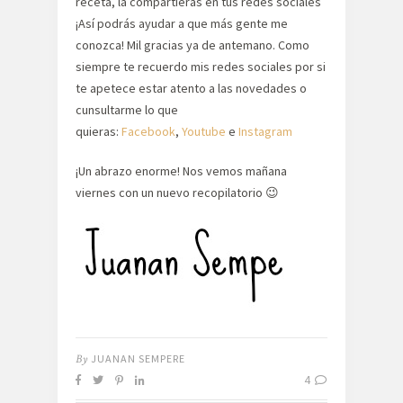
receta, la compartieras en tus redes sociales
¡Así podrás ayudar a que más gente me
conozca! Mil gracias ya de antemano. Como
siempre te recuerdo mis redes sociales por si
te apetece estar atento a las novedades o
cunsultarme lo que
quieras:
Facebook
,
Youtube
e
Instagram
¡Un abrazo enorme! Nos vemos mañana
viernes con un nuevo recopilatorio 😉
By
JUANAN SEMPERE
4