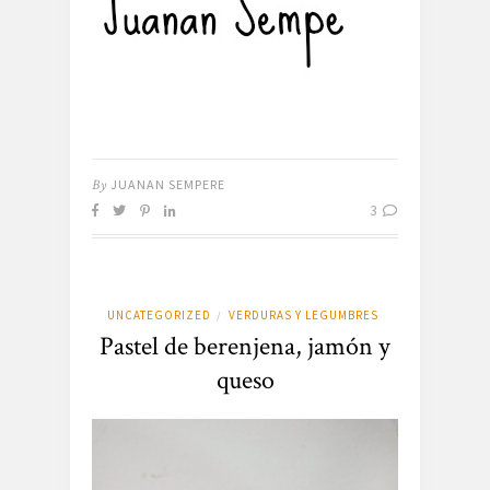
By
JUANAN SEMPERE
3
UNCATEGORIZED
VERDURAS Y LEGUMBRES
/
Pastel de berenjena, jamón y
queso