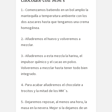
chocolate con MM`s
1.- Comenzamos batiendo en un bol amplio la
mantequilla a temperatura ambiente con los
dos azucares hasta que tengamos una crema
homogénea.
2.- Añadiremos el huevo y volveremos a
mezclar.
3.- Añadiremos a esta mezcla la harina, el
impulsor químico y el cacao en polvo.
Volveremos a mezclar hasta tener todo bien
integrado.
4.- Para acabar añadiremos el chocolate a
trocitos y la mitad de los MM´s.
5.- Dejaremos reposar, al menos una hora, la
masa en la nevera. Mejor si la dejamos de un