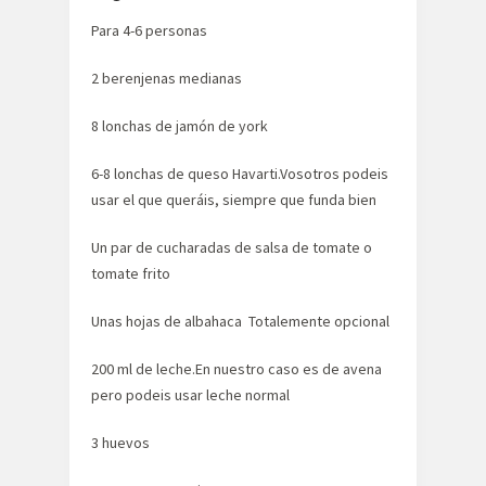
Para 4-6 personas
2 berenjenas medianas
8 lonchas de jamón de york
6-8 lonchas de queso Havarti.Vosotros podeis
usar el que queráis, siempre que funda bien
Un par de cucharadas de salsa de tomate o
tomate frito
Unas hojas de albahaca Totalemente opcional
200 ml de leche.En nuestro caso es de avena
pero podeis usar leche normal
3 huevos