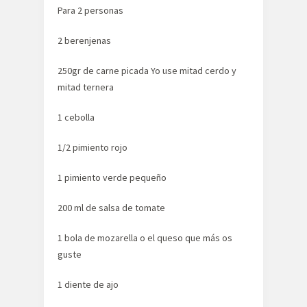
Para 2 personas
2 berenjenas
250gr de carne picada Yo use mitad cerdo y
mitad ternera
1 cebolla
1/2 pimiento rojo
1 pimiento verde pequeño
200 ml de salsa de tomate
1 bola de mozarella o el queso que más os
guste
1 diente de ajo