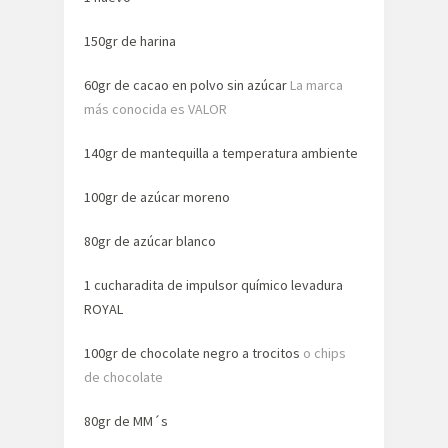
150gr de harina
60gr de cacao en polvo sin azúcar
La marca
más conocida es VALOR
140gr de mantequilla a temperatura ambiente
100gr de azúcar moreno
80gr de azúcar blanco
1 cucharadita de impulsor químico levadura
ROYAL
100gr de chocolate negro a trocitos
o chips
de chocolate
80gr de MM´s