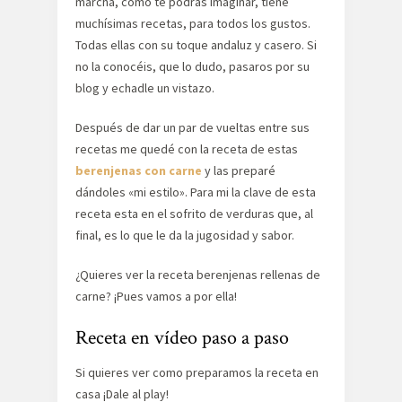
marcha, como te podrás imaginar, tiene
muchísimas recetas, para todos los gustos.
Todas ellas con su toque andaluz y casero. Si
no la conocéis, que lo dudo, pasaros por su
blog y echadle un vistazo.
Después de dar un par de vueltas entre sus
recetas me quedé con la receta de estas
berenjenas con carne
y las preparé
dándoles «mi estilo». Para mi la clave de esta
receta esta en el sofrito de verduras que, al
final, es lo que le da la jugosidad y sabor.
¿Quieres ver la receta berenjenas rellenas de
carne? ¡Pues vamos a por ella!
Receta en vídeo paso a paso
Si quieres ver como preparamos la receta en
casa ¡Dale al play!