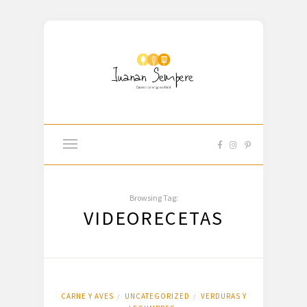
Browsing Tag:
VIDEORECETAS
CARNE Y AVES
UNCATEGORIZED
VERDURAS Y
/
/