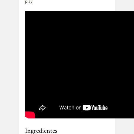
play!
Ingredientes