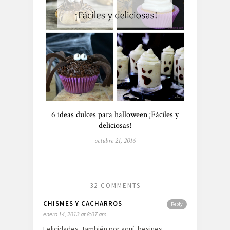
6 ideas dulces para halloween ¡Fáciles y
deliciosas!
octubre 21, 2016
32 COMMENTS
CHISMES Y CACHARROS
Reply
enero 14, 2013 at 8:07 am
Felicidades, también por aquí, besines.