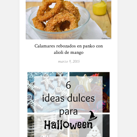
Calamares rebozados en panko con
alioli de mango
marzo 9, 2015