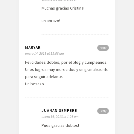
Muchas gracias Cristina!
un abrazo!
MARYAR
Reply
enero 14, 2013 at 11:56 am
Felicidades dobles, por el blog y cumpleaños.
Unos logros muy merecidos y un gran aliciente
para seguir adelante.
Un besazo.
JUANAN SEMPERE
Reply
enero 16, 2013 at 1:26 am
Pues gracias dobles!