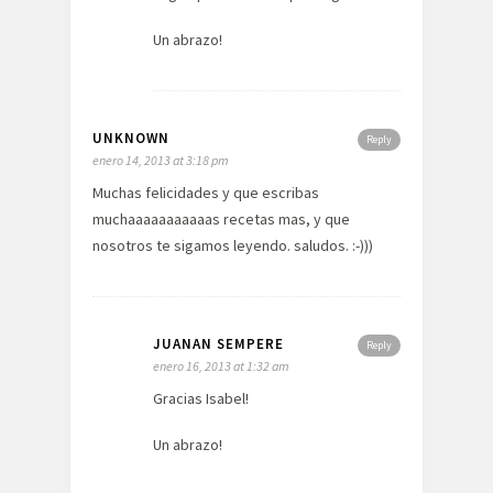
Un abrazo!
UNKNOWN
Reply
enero 14, 2013 at 3:18 pm
Muchas felicidades y que escribas
muchaaaaaaaaaaas recetas mas, y que
nosotros te sigamos leyendo. saludos. :-)))
JUANAN SEMPERE
Reply
enero 16, 2013 at 1:32 am
Gracias Isabel!
Un abrazo!