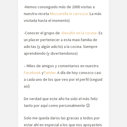
-Hemos conseguido más de 2000 visitas a
nuestra receta
Mozzarella in carrozza (
La más
visitada hasta el momento)
-Conocer el grupo de
«Desafio en la cocina»
Es
un placer pertenecer a esta maxi-familia de
adictas (y algún adicto) a la cocina. Siempre
aprendiendo (y divertiendonos)
– Miles de amigos y comentarios en nuestro
Facebook
y
Twitter
. A día de hoy conozco casi
a cada uno de los que veo por el perfil (seguid
así)
De verdad que este año ha sido el más feliz
tanto por aquí como personalmente 😉
Solo me queda daros las gracias a todos por
estar ahí en especial a los que nos apoyasteis