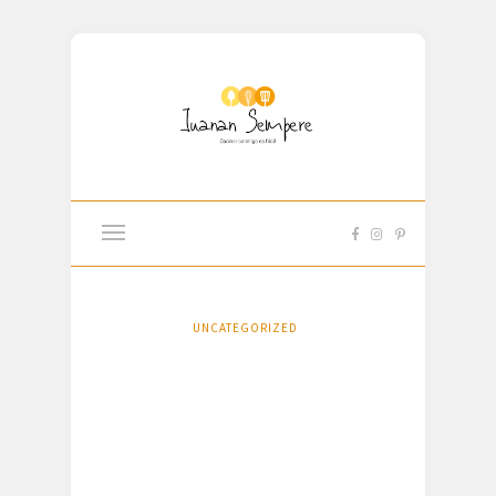
UNCATEGORIZED