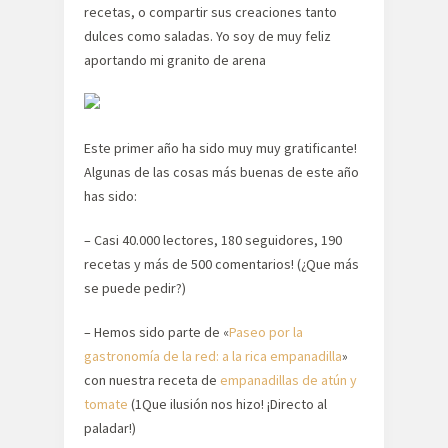
recetas, o compartir sus creaciones tanto
dulces como saladas. Yo soy de muy feliz
aportando mi granito de arena
Este primer año ha sido muy muy gratificante!
Algunas de las cosas más buenas de este año
has sido:
– Casi 40.000 lectores, 180 seguidores, 190
recetas y más de 500 comentarios! (¿Que más
se puede pedir?)
– Hemos sido parte de «
Paseo por la
gastronomía de la red: a la rica empanadilla
»
con nuestra receta de
empanadillas de atún y
tomate
(1Que ilusión nos hizo! ¡Directo al
paladar!)