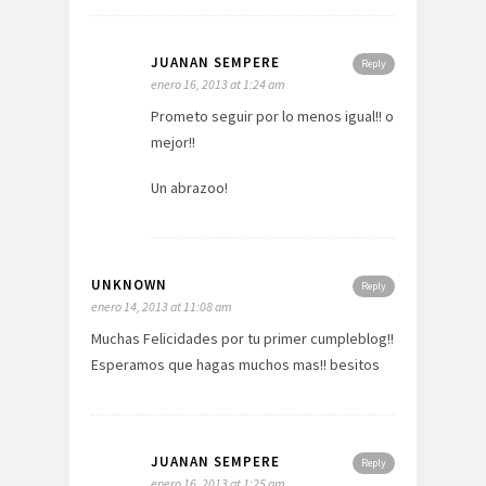
JUANAN SEMPERE
Reply
enero 16, 2013 at 1:24 am
Prometo seguir por lo menos igual!! o
mejor!!
Un abrazoo!
UNKNOWN
Reply
enero 14, 2013 at 11:08 am
Muchas Felicidades por tu primer cumpleblog!!
Esperamos que hagas muchos mas!! besitos
JUANAN SEMPERE
Reply
enero 16, 2013 at 1:25 am