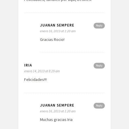
JUANAN SEMPERE
Reply
enero 16, 2013 at 1:20 am
Gracias Rocio!
IRIA
Reply
enero 14, 2013 at 8:29 am
Felicidades!!!
JUANAN SEMPERE
Reply
enero 16, 2013 at 1:20 am
Muchas gracias Iria