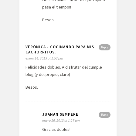
pasa el tiempo!!
Besos!
VERÓNICA - COCINANDO PARA MIS
Reply
CACHORRITOS.
enero 14, 2013 at 1:52 pm
Felicidades dobles. A disfrutar del cumple
blog (y del propio, claro)
Besos.
JUANAN SEMPERE
Reply
enero 16, 2013 at 1:27 am
Gracias dobles!