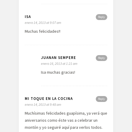
ISA
Reply
enero 14, 2013 at 9:07 am
Muchas felicidades!!
JUANAN SEMPERE
Reply
enero 16, 2013 at 1:21 am
Isa muchas gracias!
MI TOQUE EN LA COCINA
Reply
enero 14, 2013 at 9:48 am
Muchísimas felicidades guapísima, ya verá que
aniversarios como éste vas a celebrar un
montón y yo seguiré aquí para verlos todos.