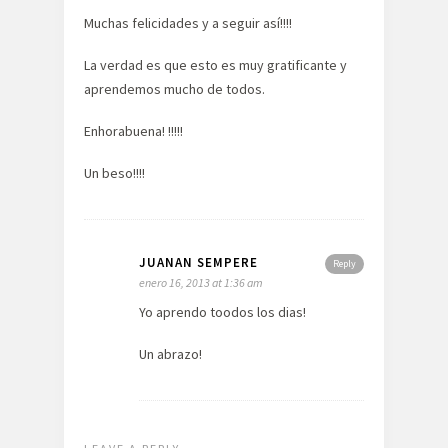
Muchas felicidades y a seguir así!!!!
La verdad es que esto es muy gratificante y
aprendemos mucho de todos.
Enhorabuena! !!!!!
Un beso!!!!
JUANAN SEMPERE
Reply
enero 16, 2013 at 1:36 am
Yo aprendo toodos los dias!
Un abrazo!