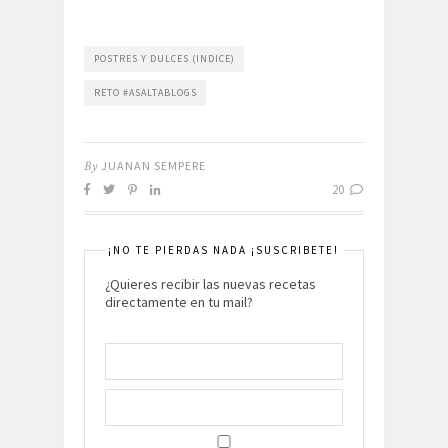
POSTRES Y DULCES (INDICE)
RETO #ASALTABLOGS
By
JUANAN SEMPERE
20
¡NO TE PIERDAS NADA ¡SUSCRIBETE!
¿Quieres recibir las nuevas recetas
directamente en tu mail?