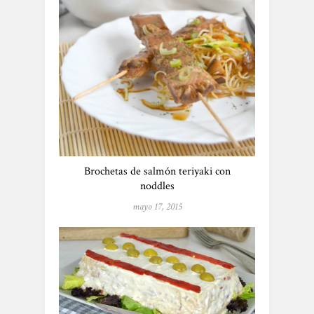
Brochetas de salmón teriyaki con
noddles
mayo 17, 2015