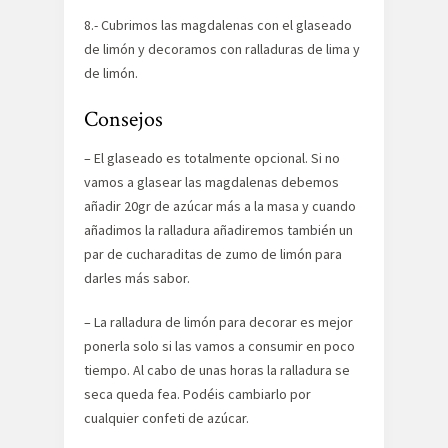
8.- Cubrimos las magdalenas con el glaseado
de limón y decoramos con ralladuras de lima y
de limón.
Consejos
– El glaseado es totalmente opcional. Si no
vamos a glasear las magdalenas debemos
añadir 20gr de azúcar más a la masa y cuando
añadimos la ralladura añadiremos también un
par de cucharaditas de zumo de limón para
darles más sabor.
– La ralladura de limón para decorar es mejor
ponerla solo si las vamos a consumir en poco
tiempo. Al cabo de unas horas la ralladura se
seca queda fea. Podéis cambiarlo por
cualquier confeti de azúcar.