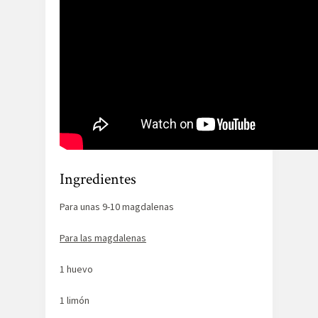
Ingredientes
Para unas 9-10 magdalenas
Para las magdalenas
1 huevo
1 limón