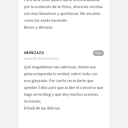
por la evolución de tu fotos, ahora las recetas
son mas llamativas y apetitosas. Me encanta
como los estás haciendo.
Besos y abrazos.
ARÁNZAZU
Reply
mayo 29, 2016 at 2:46 pm
Qué magdalenas tan sabrosas, tienen una
pinta estupenda la verdad, sobre todo con
ese glaseado. Por cierto recordarte que
quedan 3 días para que acabe el concurso que
hago en mi blog y que doy muchos premios.
Un besito,
El baúl de las delicias