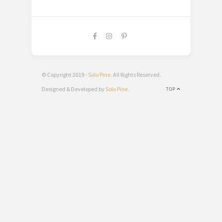
© Copyright 2019 -
Solo Pine
. All Rights Reserved.
Designed & Developed by
Solo Pine
.
TOP