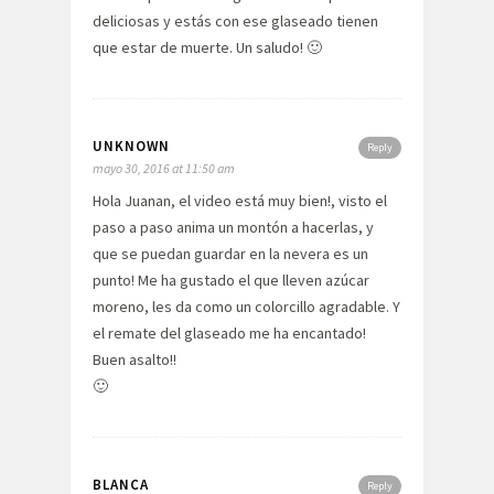
deliciosas y estás con ese glaseado tienen
que estar de muerte. Un saludo! 🙂
UNKNOWN
Reply
mayo 30, 2016 at 11:50 am
Hola Juanan, el video está muy bien!, visto el
paso a paso anima un montón a hacerlas, y
que se puedan guardar en la nevera es un
punto! Me ha gustado el que lleven azúcar
moreno, les da como un colorcillo agradable. Y
el remate del glaseado me ha encantado!
Buen asalto!!
🙂
BLANCA
Reply