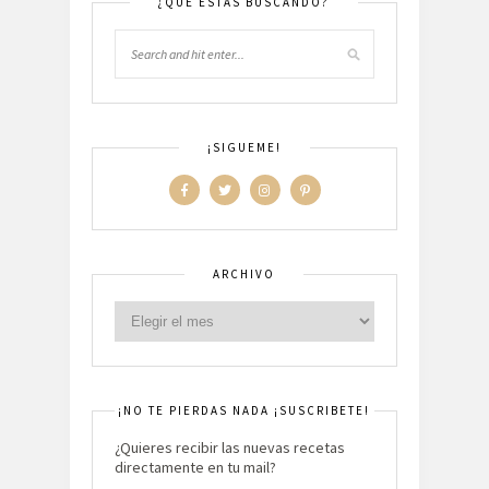
¿QUÉ ESTAS BUSCANDO?
¡SIGUEME!
ARCHIVO
¡NO TE PIERDAS NADA ¡SUSCRIBETE!
¿Quieres recibir las nuevas recetas
directamente en tu mail?