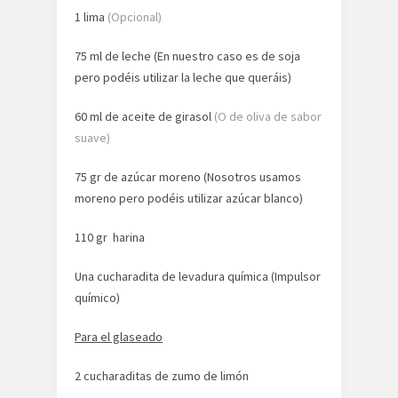
1 lima
(Opcional)
75 ml de leche (En nuestro caso es de soja
pero podéis utilizar la leche que queráis)
60 ml de aceite de girasol
(O de oliva de sabor
suave)
75 gr de azúcar moreno (Nosotros usamos
moreno pero podéis utilizar azúcar blanco)
110 gr harina
Una cucharadita de levadura química (Impulsor
químico)
Para el glaseado
2 cucharaditas de zumo de limón