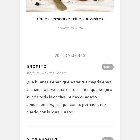
Oreo cheesecake trifle, en vasitos
octubre 20, 2016
20 COMMENTS
GNOMITO
Reply
mayo 29, 2016 at 12:27 pm
Que buenas tienen que estar tus magdalenas
Juanan, con ese saborcito a limón que seguro
inunda toda la cocina. Te han quedado
sensacionales, así que con tu permiso, me
quedo con la idea. Besos
OLOR ANDALUZ