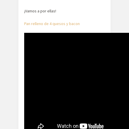
¡Vamos a por ellas!
Pan relleno de 4 quesos y bacon