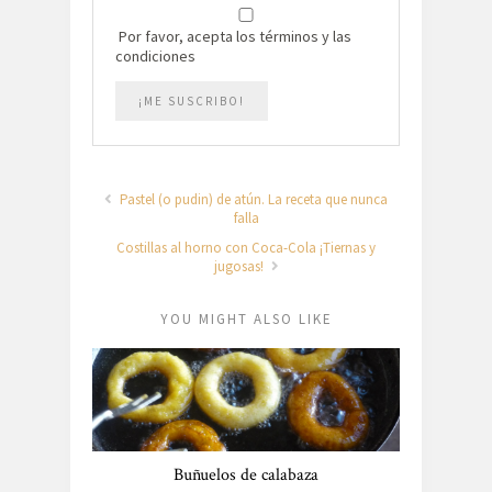
Por favor, acepta los términos y las
condiciones
Pastel (o pudin) de atún. La receta que nunca
falla
Costillas al horno con Coca-Cola ¡Tiernas y
jugosas!
YOU MIGHT ALSO LIKE
Buñuelos de calabaza