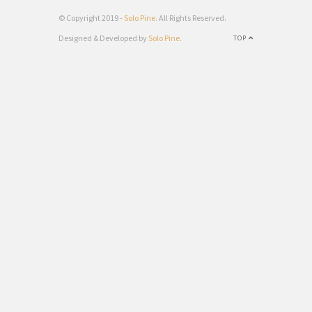
© Copyright 2019 -
Solo Pine
. All Rights Reserved.
Designed & Developed by
Solo Pine
.
TOP