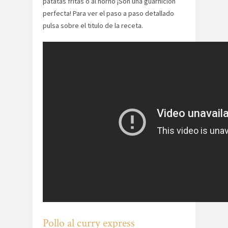
patatas fritas o al horno ¡Son una guarnición
perfecta! Para ver el paso a paso detallado
pulsa sobre el titulo de la receta.
Pollo al curry express