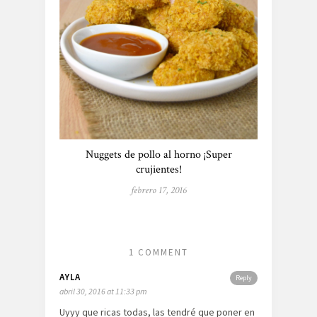
Nuggets de pollo al horno ¡Super
crujientes!
febrero 17, 2016
1 COMMENT
AYLA
Reply
abril 30, 2016 at 11:33 pm
Uyyy que ricas todas, las tendré que poner en