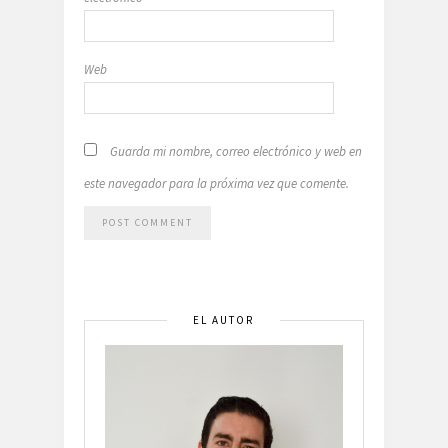
Web
Guarda mi nombre, correo electrónico y web en
este navegador para la próxima vez que comente.
EL AUTOR