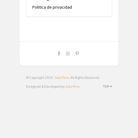
Politica de privacidad
© Copyright 2019 -
Solo Pine
. All Rights Reserved.
Designed & Developed by
Solo Pine
.
TOP