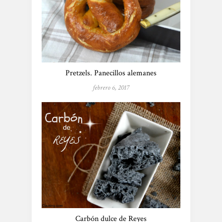
Pretzels. Panecillos alemanes
febrero 6, 2017
Carbón dulce de Reyes