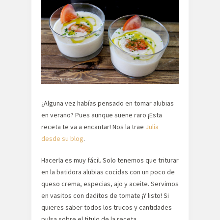
¿Alguna vez habías pensado en tomar alubias
en verano? Pues aunque suene raro ¡Esta
receta te va a encantar! Nos la trae
Julia
desde su blog
.
Hacerla es muy fácil. Solo tenemos que triturar
en la batidora alubias cocidas con un poco de
queso crema, especias, ajo y aceite. Servimos
en vasitos con daditos de tomate ¡Y listo! Si
quieres saber todos los trucos y cantidades
pulsa sobre el titulo de la receta.