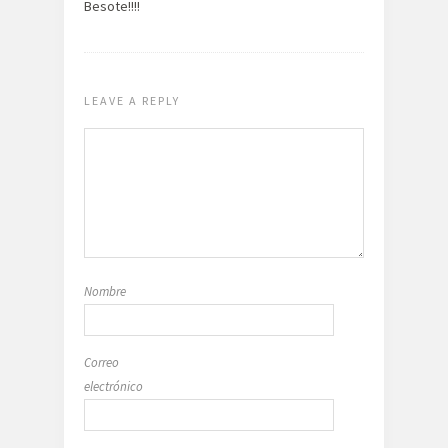
Besote!!!!
LEAVE A REPLY
Nombre
Correo
electrónico