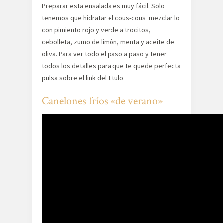
Preparar esta ensalada es muy fácil. Solo
tenemos que hidratar el cous-cous mezclar lo
con pimiento rojo y verde a trocitos,
cebolleta, zumo de limón, menta y aceite de
oliva. Para ver todo el paso a paso y tener
todos los detalles para que te quede perfecta
pulsa sobre el link del titulo
Canelones fríos «de verano»