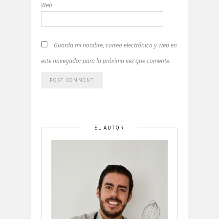
Web
Guarda mi nombre, correo electrónico y web en
este navegador para la próxima vez que comente.
EL AUTOR