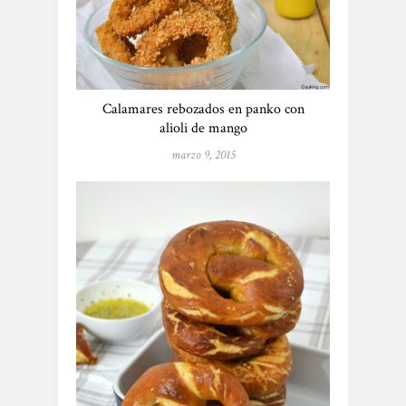
Calamares rebozados en panko con
alioli de mango
marzo 9, 2015