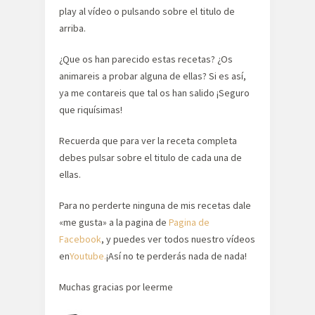
play al vídeo o pulsando sobre el titulo de
arriba.
¿Que os han parecido estas recetas? ¿Os
animareis a probar alguna de ellas? Si es así,
ya me contareis que tal os han salido ¡Seguro
que riquísimas!
Recuerda que para ver la receta completa
debes pulsar sobre el titulo de cada una de
ellas.
Para no perderte ninguna de mis recetas dale
«me gusta» a la pagina de
Pagina de
Facebook
, y puedes ver todos nuestro vídeos
en
Youtube.
¡Así no te perderás nada de nada!
Muchas gracias por leerme