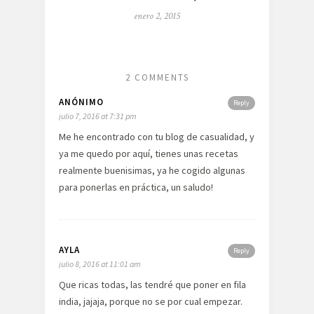
enero 2, 2015
2 COMMENTS
ANÓNIMO
Reply
julio 7, 2016 at 7:31 pm
Me he encontrado con tu blog de casualidad, y
ya me quedo por aquí, tienes unas recetas
realmente buenisimas, ya he cogido algunas
para ponerlas en práctica, un saludo!
AYLA
Reply
julio 8, 2016 at 11:01 am
Que ricas todas, las tendré que poner en fila
india, jajaja, porque no se por cual empezar.