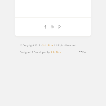
© Copyright 2019 -
Solo Pine
. All Rights Reserved.
Designed & Developed by
Solo Pine
.
TOP