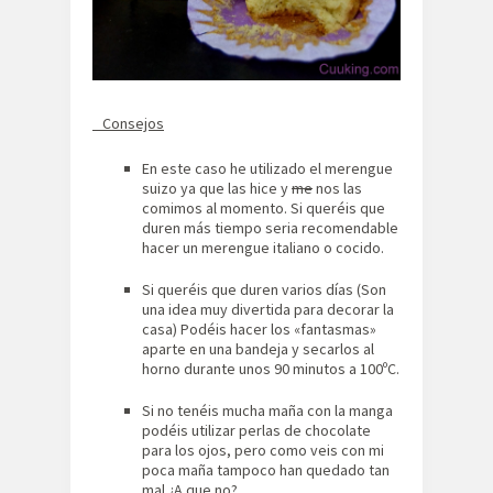
Consejos
En este caso he utilizado el merengue
suizo ya que las hice y
me
nos las
comimos al momento. Si queréis que
duren más tiempo seria recomendable
hacer un merengue italiano o cocido.
Si queréis que duren varios días (Son
una idea muy divertida para decorar la
casa) Podéis hacer los «fantasmas»
aparte en una bandeja y secarlos al
horno durante unos 90 minutos a 100ºC.
Si no tenéis mucha maña con la manga
podéis utilizar perlas de chocolate
para los ojos, pero como veis con mi
poca maña tampoco han quedado tan
mal ¿A que no?