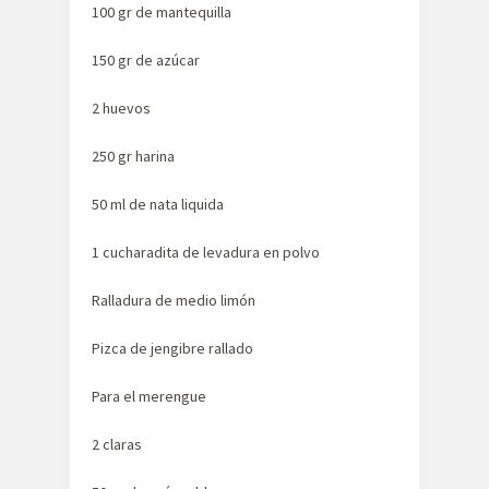
100 gr de mantequilla
150 gr de azúcar
2 huevos
250 gr harina
50 ml de nata liquida
1 cucharadita de levadura en polvo
Ralladura de medio limón
Pizca de jengibre rallado
Para el merengue
2 claras