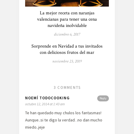
La mejor receta con naranjas
valencianas para tener una cena
navideña inolvidable
diciembre 6, 2017
Sorprende en Navidad a tus invitados
con deliciosos frutos del mar
noviembre 23, 2019
3 COMMENTS
NOEMÍ TODOCOOKING
Reply
octubre 12, 2014 at 1:43 am
Te han quedado muy chulos los fantasmas!
Aunque..si te digo la verdad. .no dan mucho
miedo..jeje