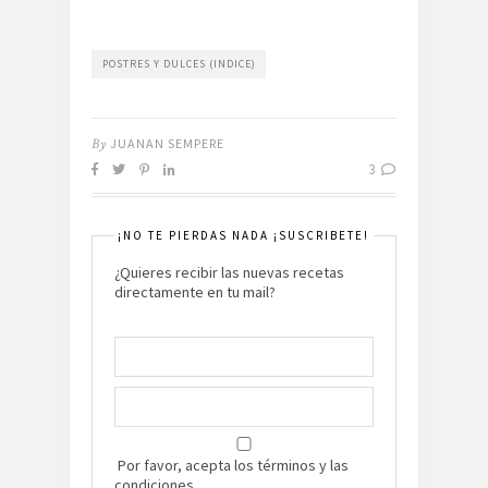
POSTRES Y DULCES (INDICE)
By
JUANAN SEMPERE
3
¡NO TE PIERDAS NADA ¡SUSCRIBETE!
¿Quieres recibir las nuevas recetas
directamente en tu mail?
Por favor, acepta los términos y las
condiciones