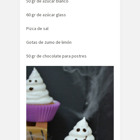
50 gr de azúcar blanco
60 gr de azúcar glass
Pizca de sal
Gotas de zumo de limón
50 gr de chocolate para postres