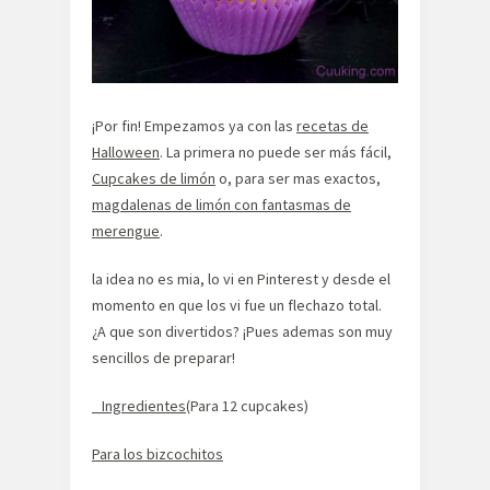
¡Por fin! Empezamos ya con las
recetas de
Halloween
. La primera no puede ser más fácil,
Cupcakes de limón
o, para ser mas exactos,
magdalenas de limón con fantasmas de
merengue
.
la idea no es mia, lo vi en Pinterest y desde el
momento en que los vi fue un flechazo total.
¿A que son divertidos? ¡Pues ademas son muy
sencillos de preparar!
Ingredientes
(Para 12 cupcakes)
Para los bizcochitos