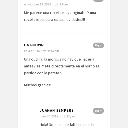
noviembre 13, 2014 at 11:13 am
Me parece una receta muy original!!!! Y una
receta ideal para estas navidades!!!
UNKNOWN
Reply
julio 17, 2015 at 10:18 am
Una dudilla, la morcilla no hay que hacerla
antes? se mete directamente en el horno asi
partida con la patata??
Muchas gracias!
JUANAN SEMPERE
Reply
julio 17, 2015 at 12:32 pm
Hola! No, no hace falta cocinarla