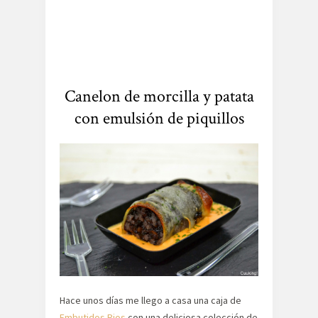
Canelon de morcilla y patata
con emulsión de piquillos
Hace unos días me llego a casa una caja de
Embutidos Rios
con una deliciosa colección de