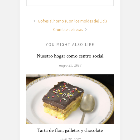
Gofres al horno (Con los moldes del Lidl)
Crumble de fresas
YOU MIGHT ALSO LIKE
Nuestro hogar como centro social
mayo 25, 2018
Tarta de flan, galletas y chocolate
abril 28, 2017