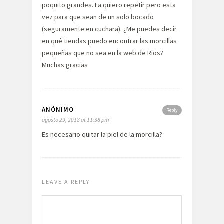
poquito grandes. La quiero repetir pero esta
vez para que sean de un solo bocado
(seguramente en cuchara). ¿Me puedes decir
en qué tiendas puedo encontrar las morcillas
pequeñas que no sea en la web de Rios?
Muchas gracias
ANÓNIMO
Reply
agosto 29, 2018 at 11:38 pm
Es necesario quitar la piel de la morcilla?
LEAVE A REPLY