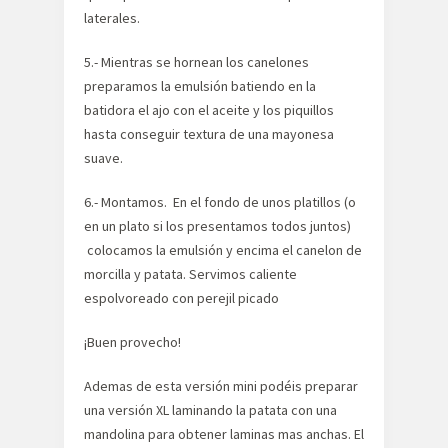
laterales.
5.- Mientras se hornean los canelones
preparamos la emulsión batiendo en la
batidora el ajo con el aceite y los piquillos
hasta conseguir textura de una mayonesa
suave.
6.- Montamos. En el fondo de unos platillos (o
en un plato si los presentamos todos juntos)
colocamos la emulsión y encima el canelon de
morcilla y patata. Servimos caliente
espolvoreado con perejil picado
¡Buen provecho!
Ademas de esta versión mini podéis preparar
una versión XL laminando la patata con una
mandolina para obtener laminas mas anchas. El