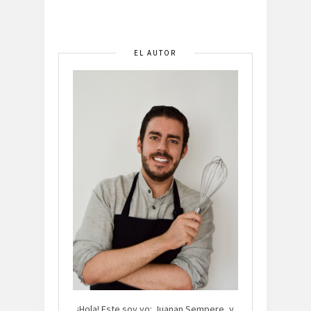
EL AUTOR
¡Hola! Este soy yo: Juanan Sempere, y