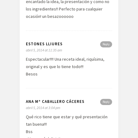
encantado la idea, la presentación y como no
los ingredientes!! Perfecto para cualquier
ocasión! un besazoooooo
ESTONES LLIURES
Reply
abril 5, 2014 at 11:35 am
Espectacular!!!! Una receta ideal, riquísima,
original y es que lo tiene todo!!!
Besos
ANA Mª CABALLERO CÁCERES
Reply
abril 5, 2014 at 3:04 pm
Qué rico tiene que estar y qué presentación
tan buena!!!
Bss