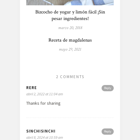
Bizcocho de yogur y limón fácil ¡Sin
pesar ingredientes!
marzo 20, 2018
Receta de magdalenas
mayo 29, 2021
2 COMMENTS
RERE
Reply
abril 2, 2022 at 11:04 am
Thanks for sharing
SINCHISINCHI
Reply
abril 8, 2024 at 10:59 am