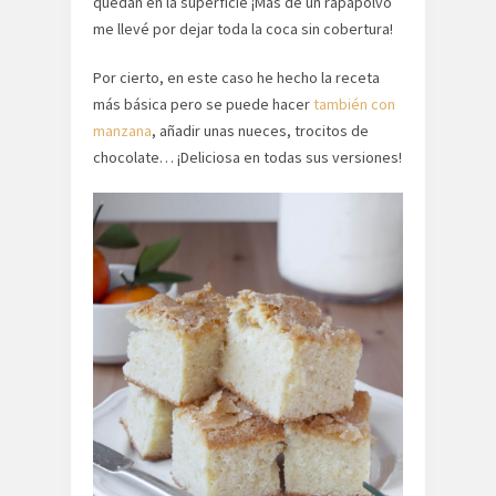
quedan en la superficie ¡Más de un rapapolvo
me llevé por dejar toda la coca sin cobertura!
Por cierto, en este caso he hecho la receta
más básica pero se puede hacer
también con
manzana
, añadir unas nueces, trocitos de
chocolate… ¡Deliciosa en todas sus versiones!