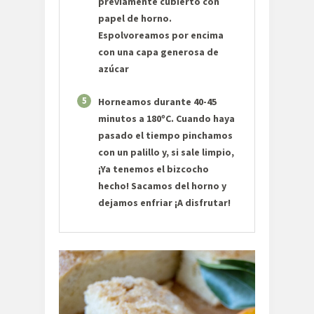
previamente cubierto con
papel de horno.
Espolvoreamos por encima
con una capa generosa de
azúcar
5
Horneamos durante 40-45
minutos a 180ºC. Cuando haya
pasado el tiempo pinchamos
con un palillo y, si sale limpio,
¡Ya tenemos el bizcocho
hecho! Sacamos del horno y
dejamos enfriar ¡A disfrutar!