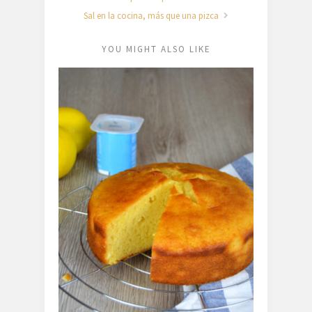
Sal en la cocina, más que una pizca
YOU MIGHT ALSO LIKE