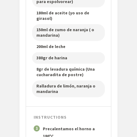
para espolvorear)
180ml de aceite (yo uso de
girasol)
150ml de zumo de naranja ( o
mandarina)
200ml de leche
380gr de harina
8gr de levadura química (Una
cucharadita de postre)
Ralladura de limón, naranja o
mandarina
INSTRUCTIONS
1
Precalentamos el horno a
180ºC