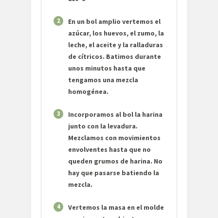
2
En un bol amplio vertemos el
azúcar, los huevos, el zumo, la
leche, el aceite y la ralladuras
de cítricos. Batimos durante
unos minutos hasta que
tengamos una mezcla
homogénea.
3
Incorporamos al bol la harina
junto con la levadura.
Mezclamos con movimientos
envolventes hasta que no
queden grumos de harina. No
hay que pasarse batiendo la
mezcla.
4
Vertemos la masa en el molde