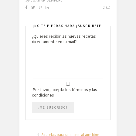
By
JUANAN SEMPERE
2
¡NO TE PIERDAS NADA ¡SUSCRIBETE!
¿Quieres recibir las nuevas recetas
directamente en tu mail?
Por favor, acepta los términos y las
condiciones
5 recetas para un picnic al aire libre