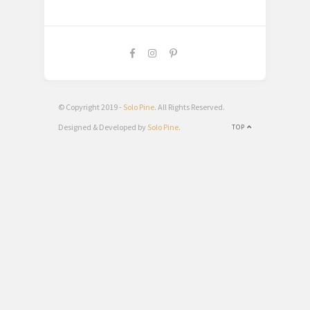
© Copyright 2019 -
Solo Pine
. All Rights Reserved.
Designed & Developed by
Solo Pine
.
TOP