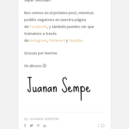
super sencillas?
Nos vemos en el próximo post, mientras
podéis seguirnos en nuestra página
de
Facebook
, y también puedes ver que
tramamos a través
de
Instagram
,
Pinterest
y
Youtube.
Gracias por leerme
Un abrazo 😉
By
JUANAN SEMPERE
2