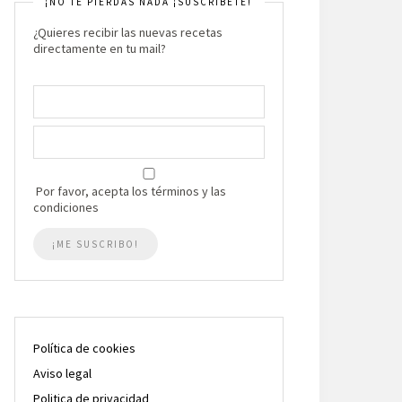
¡NO TE PIERDAS NADA ¡SUSCRIBETE!
¿Quieres recibir las nuevas recetas
directamente en tu mail?
Por favor, acepta los términos y las
condiciones
Política de cookies
Aviso legal
Politica de privacidad