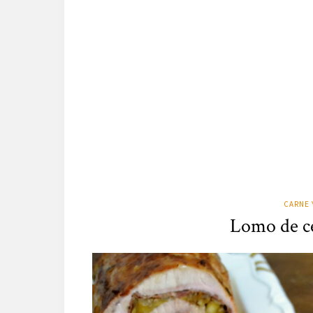
CARNE 
Lomo de ce