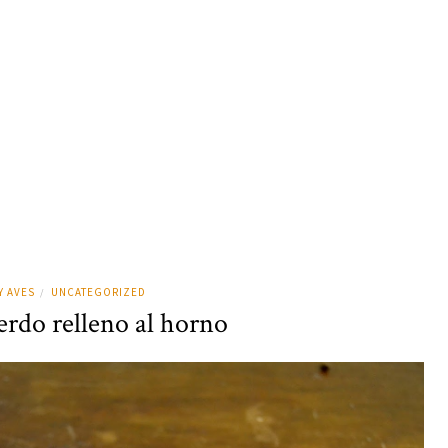
Y AVES
UNCATEGORIZED
/
rdo relleno al horno