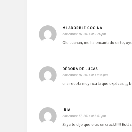
MI ADORBLE COCINA
noviembre 16, 2014 at 9:26 pm
Ole Juanan, me ha encantado oirte, oy
DÉBORA DE LUCAS
noviembre 16, 2014 at 11:34 pm
una receta muy rica la que explicas ¡¡¡¡
IRIA
noviembre 17, 2014 at 6:01 pm
Si ya te dije que eras un crack!!!!!!! Está