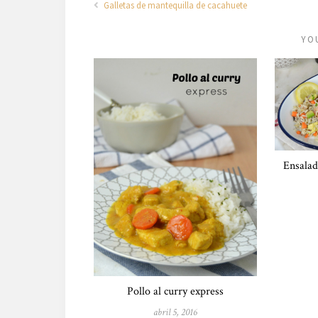
Galletas de mantequilla de cacahuete
YO
Ensalad
Pollo al curry express
abril 5, 2016