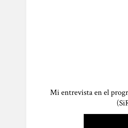
Mi entrevista en el prog
(Si