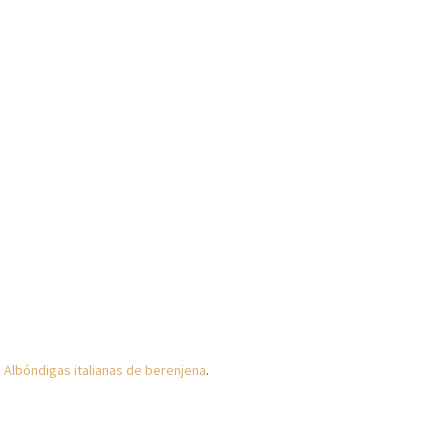
s
Albóndigas italianas de berenjena
.