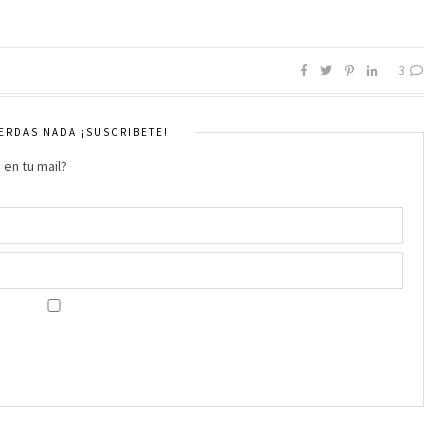
3
IERDAS NADA ¡SUSCRIBETE!
 en tu mail?