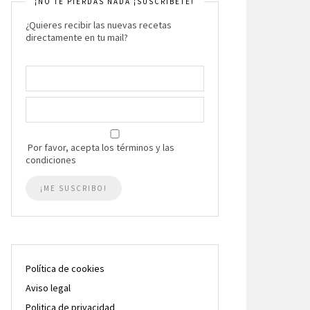
¡NO TE PIERDAS NADA ¡SUSCRIBETE!
¿Quieres recibir las nuevas recetas
directamente en tu mail?
Por favor, acepta los términos y las
condiciones
Política de cookies
Aviso legal
Politica de privacidad