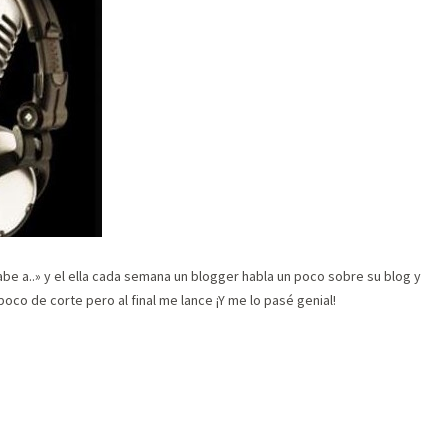
abe a..» y el ella cada semana un blogger habla un poco sobre su blog y
poco de corte pero al final me lance ¡Y me lo pasé genial!