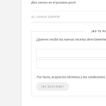
¡Nos vemos en el proximo post!
By
JUANAN SEMPERE
¡NO TE P
¿Quieres recibir las nuevas recetas directamente
Por favor, acepta los términos y las condiciones