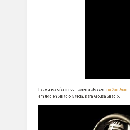
Hace unos días mi compañera blogger
Iria San Juan
m
emitido en SiRadio Galicia, para Arousa Siradio.