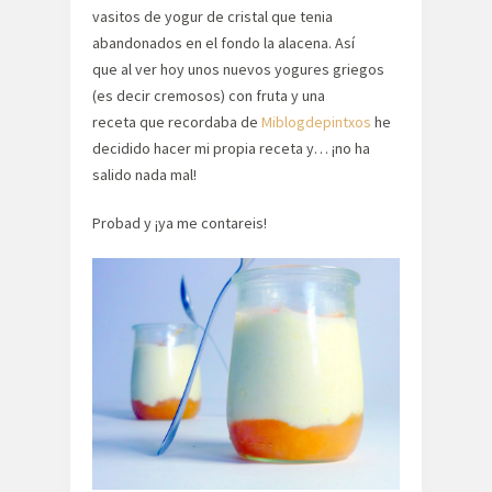
vasitos de yogur de cristal que tenia
abandonados en el fondo la alacena. Así
que al ver hoy unos nuevos yogures griegos
(es decir cremosos) con fruta y una
receta que recordaba de
Miblogdepintxos
he
decidido hacer mi propia receta y… ¡no ha
salido nada mal!
Probad y ¡ya me contareis!