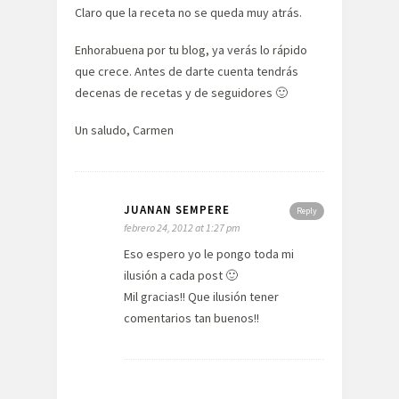
Claro que la receta no se queda muy atrás.
Enhorabuena por tu blog, ya verás lo rápido
que crece. Antes de darte cuenta tendrás
decenas de recetas y de seguidores 🙂
Un saludo, Carmen
JUANAN SEMPERE
Reply
febrero 24, 2012 at 1:27 pm
Eso espero yo le pongo toda mi
ilusión a cada post 🙂
Mil gracias!! Que ilusión tener
comentarios tan buenos!!