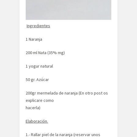
Ingredientes
1 Naranja
200 ml Nata (35% mg)
1 yogur natural
50 gr. Azúcar
200gr mermelada de naranja (En otro post os
explicare como
hacerla)
Elaboración.
1.- Rallar piel de la naranja (reservar unos