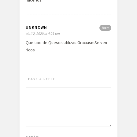
UNKNOWN
Reply
abril 2, 2020 at 4:21 pm
Que tipo de Quesos utilizas.GraciasmSe ven
ricos
LEAVE A REPLY