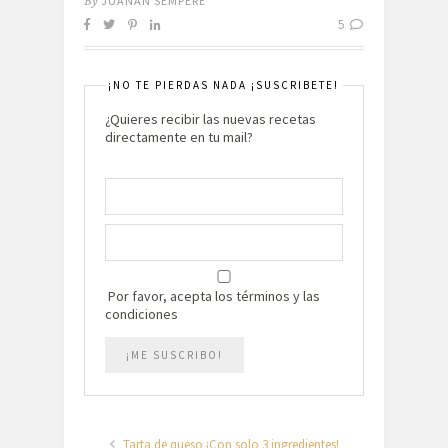
By
JUANAN SEMPERE
5
¡NO TE PIERDAS NADA ¡SUSCRIBETE!
¿Quieres recibir las nuevas recetas
directamente en tu mail?
Por favor, acepta los términos y las
condiciones
Tarta de queso ¡Con solo 3 ingredientes!