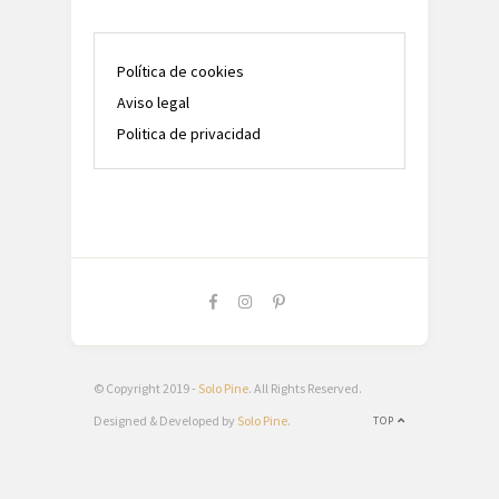
Política de cookies
Aviso legal
Politica de privacidad
© Copyright 2019 -
Solo Pine
. All Rights Reserved.
Designed & Developed by
Solo Pine
.
TOP