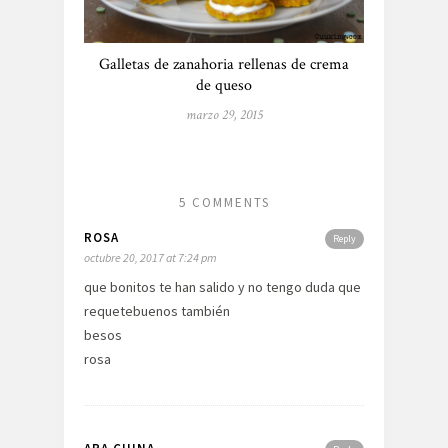
Galletas de zanahoria rellenas de crema
de queso
marzo 29, 2015
5 COMMENTS
ROSA
Reply
octubre 20, 2017 at 7:24 pm
que bonitos te han salido y no tengo duda que
requetebuenos también
besos
rosa