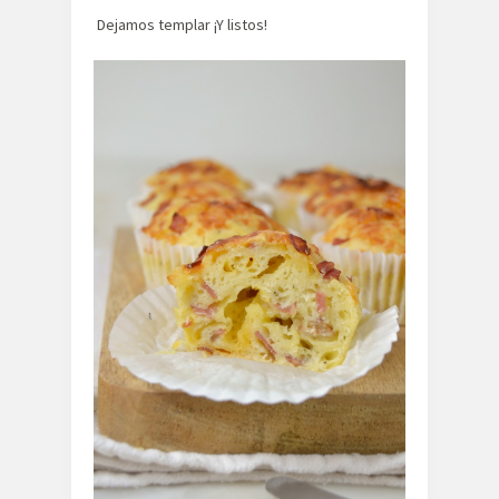
Dejamos templar ¡Y listos!