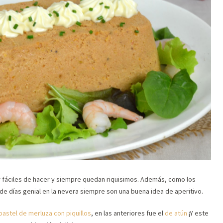
 fáciles de hacer y siempre quedan riquisimos. Además, como los
e días genial en la nevera siempre son una buena idea de aperitivo.
pastel de merluza con piquillos
, en las anteriores fue el
de atún
¡Y este