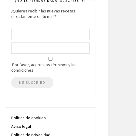
¡NO TE PIERDAS NADA ¡SUSCRIBETE!
¿Quieres recibir las nuevas recetas
directamente en tu mail?
Por favor, acepta los términos y las
condiciones
Política de cookies
Aviso legal
Politica de privacidad