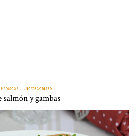
 MARISCOS
UNCATEGORIZED
/
de salmón y gambas