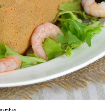
y gambas