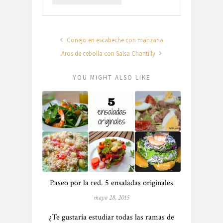
Conejo en escabeche con manzana
Aros de cebolla con Salsa Chantilly
YOU MIGHT ALSO LIKE
Paseo por la red. 5 ensaladas originales
mayo 28, 2015
¿Te gustaría estudiar todas las ramas de