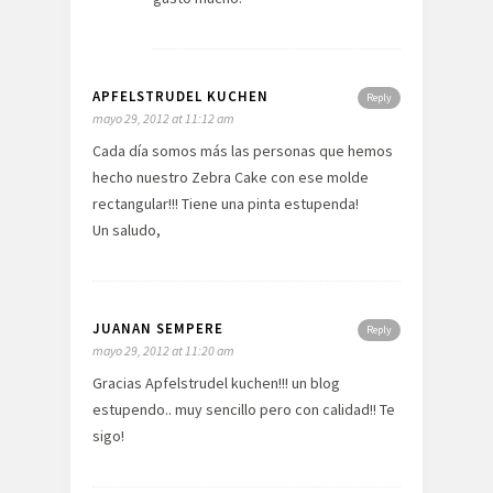
APFELSTRUDEL KUCHEN
Reply
mayo 29, 2012 at 11:12 am
Cada día somos más las personas que hemos
hecho nuestro Zebra Cake con ese molde
rectangular!!! Tiene una pinta estupenda!
Un saludo,
JUANAN SEMPERE
Reply
mayo 29, 2012 at 11:20 am
Gracias Apfelstrudel kuchen!!! un blog
estupendo.. muy sencillo pero con calidad!! Te
sigo!