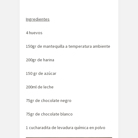
Ingredientes
4 huevos
150gr de mantequilla a temperatura ambiente
200gr de harina
150 gr de azúcar
200ml de leche
75gr de chocolate negro
75gr de chocolate blanco
1 cucharadita de levadura química en polvo