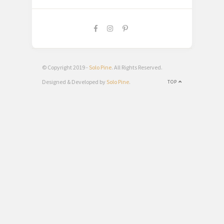
© Copyright 2019 -
Solo Pine
. All Rights Reserved.
Designed & Developed by
Solo Pine
.
TOP