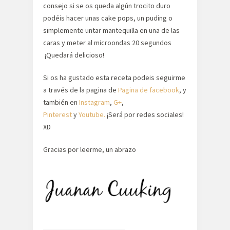
consejo si se os queda algún trocito duro
podéis hacer unas cake pops, un puding o
simplemente untar mantequilla en una de las
caras y meter al microondas 20 segundos
¡Quedará delicioso!
Si os ha gustado esta receta podeis seguirme
a través de la pagina de
Pagina de facebook
, y
también en
Instagram
,
G+
,
Pinterest
y
Youtube.
¡Será por redes sociales!
XD
Gracias por leerme, un abrazo