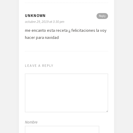
UNKNOWN
Reply
octubre 29, 2019 at 3:30 pm
me encanto esta receta ¡¡ felicitaciones la voy
hacer para navidad
LEAVE A REPLY
Nombre