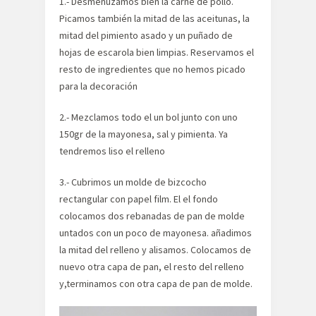
1.- Desmenuzamos bien la carne de pollo.
Picamos también la mitad de las aceitunas, la
mitad del pimiento asado y un puñado de
hojas de escarola bien limpias. Reservamos el
resto de ingredientes que no hemos picado
para la decoración
2.- Mezclamos todo el un bol junto con uno
150gr de la mayonesa, sal y pimienta. Ya
tendremos liso el relleno
3.- Cubrimos un molde de bizcocho
rectangular con papel film. El el fondo
colocamos dos rebanadas de pan de molde
untados con un poco de mayonesa. añadimos
la mitad del relleno y alisamos. Colocamos de
nuevo otra capa de pan, el resto del relleno
y,terminamos con otra capa de pan de molde.