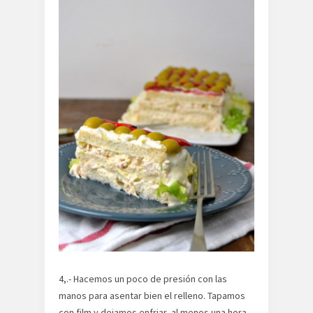
4,.- Hacemos un poco de presión con las
manos para asentar bien el relleno. Tapamos
con film y dejamos enfriar, al menos una hora.