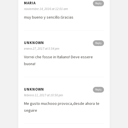
MARIA
Reply
noviembre 14, 2016 at 12:01 am
muy bueno y sencillo.Gracias
UNKNOWN
Reply
enero 27, 2017 at 5:54 pm
Vorrei che fosse in Italiano! Deve essere
buona!
UNKNOWN
Reply
febrero 11, 2017 at 10:50 pm
Me gusto muchooo provoca,desde ahora te
seguire