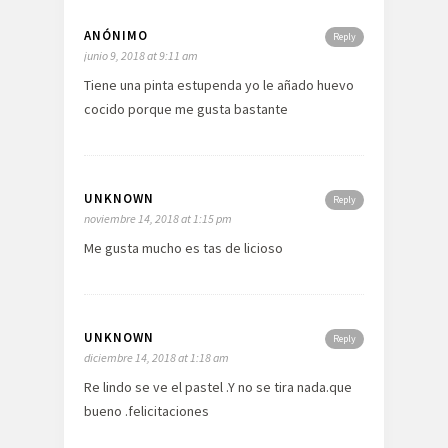
ANÓNIMO
Reply
junio 9, 2018 at 9:11 am
Tiene una pinta estupenda yo le añado huevo
cocido porque me gusta bastante
UNKNOWN
Reply
noviembre 14, 2018 at 1:15 pm
Me gusta mucho es tas de licioso
UNKNOWN
Reply
diciembre 14, 2018 at 1:18 am
Re lindo se ve el pastel .Y no se tira nada.que
bueno .felicitaciones