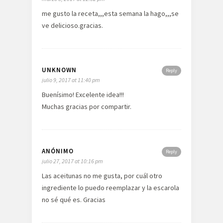
me gusto la receta,,,esta semana la hago,,,se
ve delicioso.gracias.
UNKNOWN
Reply
julio 9, 2017 at 11:40 pm
Buenísimo! Excelente idea!!!
Muchas gracias por compartir.
ANÓNIMO
Reply
julio 27, 2017 at 10:16 pm
Las aceitunas no me gusta, por cuál otro
ingrediente lo puedo reemplazar y la escarola
no sé qué es. Gracias