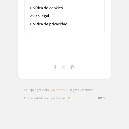
Política de cookies
Aviso legal
Politica de privacidad
© Copyright 2019 -
Solo Pine
. All Rights Reserved.
Designed & Developed by
Solo Pine
.
TOP