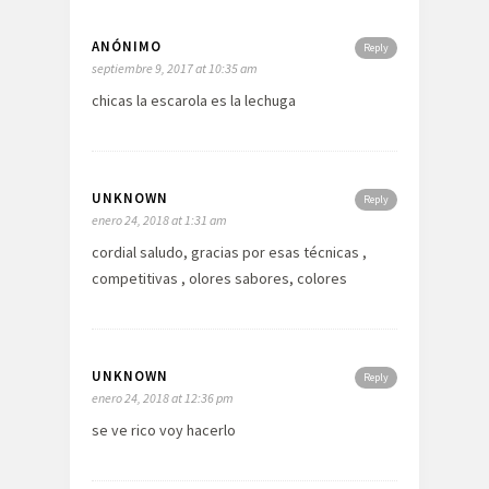
ANÓNIMO
Reply
septiembre 9, 2017 at 10:35 am
chicas la escarola es la lechuga
UNKNOWN
Reply
enero 24, 2018 at 1:31 am
cordial saludo, gracias por esas técnicas ,
competitivas , olores sabores, colores
UNKNOWN
Reply
enero 24, 2018 at 12:36 pm
se ve rico voy hacerlo