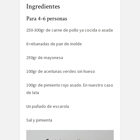
Ingredientes
Para 4-6 personas
250-300gr de carne de pollo ya cocida o asada
6 rebanadas de pan de molde
250gr de mayonesa
100gr de aceitunas verdes sin hueso
100gr de pimiento rojo asado. En nuestro caso
de lata
Un puñado de escarola
Sal y pimienta