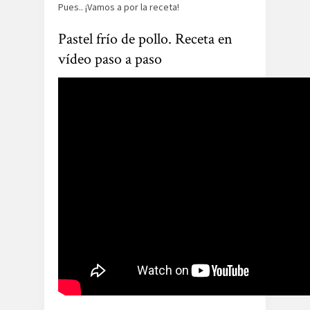
Pues.. ¡Vamos a por la receta!
Pastel frío de pollo. Receta en
vídeo paso a paso