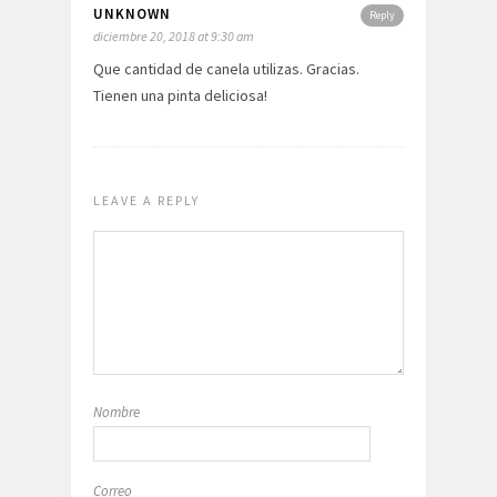
UNKNOWN
Reply
diciembre 20, 2018 at 9:30 am
Que cantidad de canela utilizas. Gracias.
Tienen una pinta deliciosa!
LEAVE A REPLY
Nombre
Correo