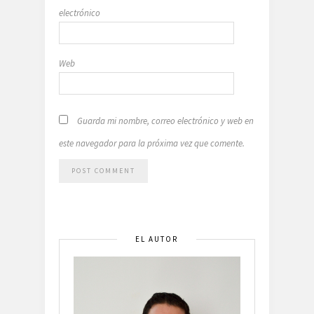
electrónico
Web
Guarda mi nombre, correo electrónico y web en
este navegador para la próxima vez que comente.
EL AUTOR