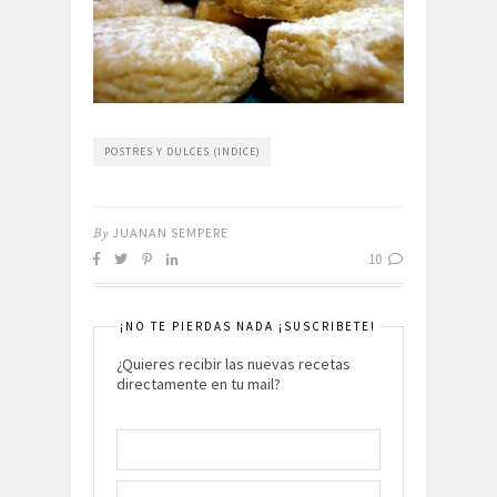
POSTRES Y DULCES (INDICE)
By
JUANAN SEMPERE
10
¡NO TE PIERDAS NADA ¡SUSCRIBETE!
¿Quieres recibir las nuevas recetas
directamente en tu mail?