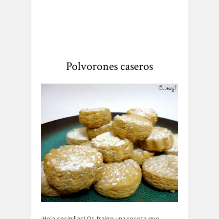
Polvorones caseros
¡Hola cocinillas! Os traigo una receta que