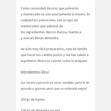
Como curiosidad deciros que polvorón
y mantecado no son exactamente lo mismo. En
realidad los polvorones son un tipo de
mantecados que ademas de
los ingredientes típicos (harina, manteca
y azúcar) llevan almendra.
Ha sido muy fácil prepararlos, solo he tenido
que hacer los cambio justos y me han salido a
la primera. Ahora os cuento como lo prepare:
Ingredientes (20 u.)
(La receta aparecía en otras medidas pero lo he
pasado a gramos para que se entienda mejor)
250 gr de harina
100 gr de almendra picada