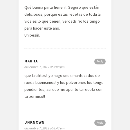
Qué buena pinta tienen!!. Seguro que están
deliciosos, porque estas recetas de toda la
vida es lo que tienen, verdad?. Yo los tengo
para hacer este año.
Un besín.
MARILU
Reply
diciembre 7, 2012 at 3:08 pm
que facilitos!! yo hago unos mantecados de
rueda buenisimos! y los polvorones los tengo
pendientes, asi que me apunto tu receta con
tu permiso!!
UNKNOWN
Reply
diciembre 7, 2012 at 8:43 pm