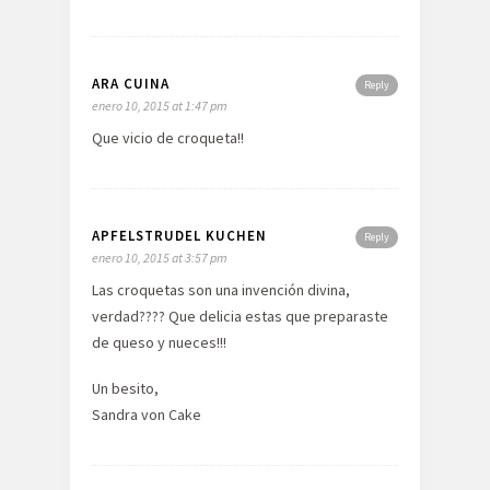
ARA CUINA
Reply
enero 10, 2015 at 1:47 pm
Que vicio de croqueta!!
APFELSTRUDEL KUCHEN
Reply
enero 10, 2015 at 3:57 pm
Las croquetas son una invención divina,
verdad???? Que delicia estas que preparaste
de queso y nueces!!!
Un besito,
Sandra von Cake