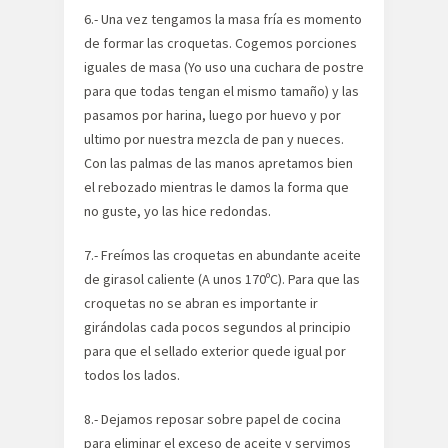
6.- Una vez tengamos la masa fría es momento
de formar las croquetas. Cogemos porciones
iguales de masa (Yo uso una cuchara de postre
para que todas tengan el mismo tamaño) y las
pasamos por harina, luego por huevo y por
ultimo por nuestra mezcla de pan y nueces.
Con las palmas de las manos apretamos bien
el rebozado mientras le damos la forma que
no guste, yo las hice redondas.
7.- Freímos las croquetas en abundante aceite
de girasol caliente (A unos 170ºC). Para que las
croquetas no se abran es importante ir
girándolas cada pocos segundos al principio
para que el sellado exterior quede igual por
todos los lados.
8.- Dejamos reposar sobre papel de cocina
para eliminar el exceso de aceite y servimos