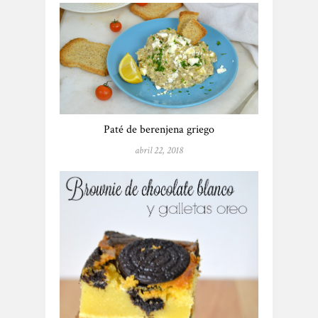
Paté de berenjena griego
abril 22, 2018