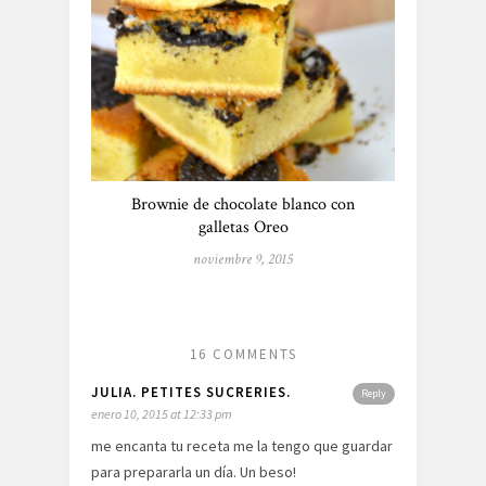
Brownie de chocolate blanco con
galletas Oreo
noviembre 9, 2015
16 COMMENTS
JULIA. PETITES SUCRERIES.
Reply
enero 10, 2015 at 12:33 pm
me encanta tu receta me la tengo que guardar
para prepararla un día. Un beso!