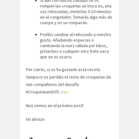
Si aun con mucho cuidado se os
rompen las croquetas un truco es, una
vez rebozadas, meterlas 5-10 minutos
en el congelador. Tomarás algo más de
cuerpo y no se romperán.
Podéis cambiar el rebozado a vuestro
gusto. Añadiendo especias o
cambiando la nuez rallada por kikos,
pistachos o cualquier otro fruto seco
que se os ocurra.
Por cierto, si os ha gustado esta receta
tampoco os perdáis el resto de croquetas de
mis compañeros del desafío
#CroqueteandoTS
aquí
Nos vemos en el próximo post!
Un abrazo