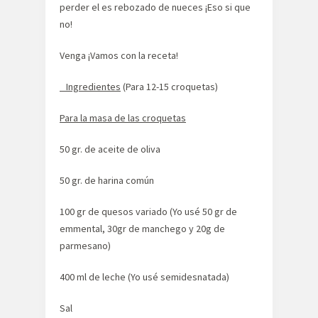
perder el es rebozado de nueces ¡Eso si que
no!
Venga ¡Vamos con la receta!
Ingredientes
(Para 12-15 croquetas)
Para la masa de las croquetas
50 gr. de aceite de oliva
50 gr. de harina común
100 gr de quesos variado (Yo usé 50 gr de
emmental, 30gr de manchego y 20g de
parmesano)
400 ml de leche (Yo usé semidesnatada)
Sal