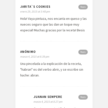
JARITA`S COOKIES
Reply
enero 29, 2015 at 3:48 pm
Hola! Vaya pintaza, nos encanta en queso y las
nueces seguro que las dan un toque muy
especial! Muchas gracias por la receta! Besis
ANÓNIMO
Reply
marzo 4, 2015 at 6:39 pm
Una pincelada a la explicación de la receta,
"habran" es del verbo abrir, y se escribe sin
hache: abran.
JUANAN SEMPERE
Reply
marzo 4, 2015 at 8:27 pm