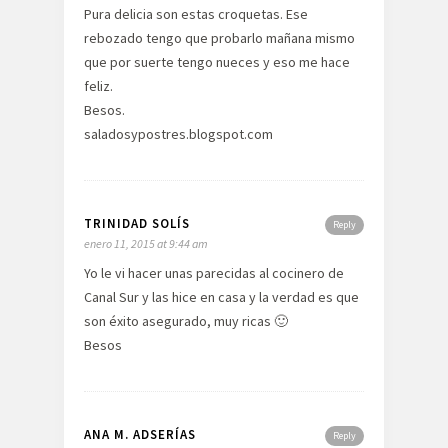
Pura delicia son estas croquetas. Ese
rebozado tengo que probarlo mañana mismo
que por suerte tengo nueces y eso me hace
feliz.
Besos.
saladosypostres.blogspot.com
TRINIDAD SOLÍS
Reply
enero 11, 2015 at 9:44 am
Yo le vi hacer unas parecidas al cocinero de
Canal Sur y las hice en casa y la verdad es que
son éxito asegurado, muy ricas 🙂
Besos
ANA M. ADSERÍAS
Reply