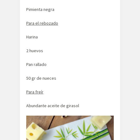
Pimienta negra
Para el rebozado
Harina
2 huevos
Pan rallado
50 gr de nueces
Para freír
Abundante aceite de girasol