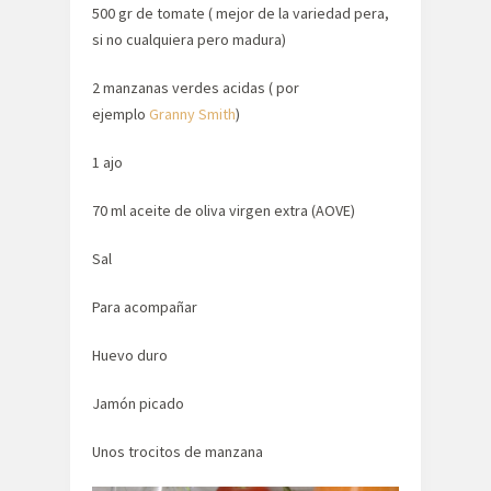
500 gr de tomate ( mejor de la variedad pera,
si no cualquiera pero madura)
2 manzanas verdes acidas ( por
ejemplo
Granny Smith
)
1 ajo
70 ml aceite de oliva virgen extra (AOVE)
Sal
Para acompañar
Huevo duro
Jamón picado
Unos trocitos de manzana