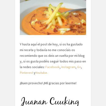
Y hasta aquí el post de hoy, si os ha gustado
mi receta y todavía no me conocíais os
recomiendo que os deis un vuelta por mi blog
y, si os gusta podéis seguir todos mis paso en
la redes sociales:
Facebook
,
Instagram
,
G+
,
Pinterest
y
Youtube.
¡Buen provecho! ¡Mil gracias por leerme!