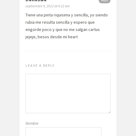
Reply
septiembre 9, 2012 at 4:22 am
Tiene una pinta riquisima y sencilla, yo siendo
rubia me resulta sencilla y espero que
engorde poco y que no me salgan cartus
jejeje, besos desde mi heart
LEAVE A REPLY
Nombre