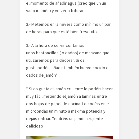
el momento de añadir agua (creo que un un
vaso ira bién) y volver a triturar.
2.- Metemos en la nevera como mínimo un par
de horas para que esté bien fresquito.
3.- A la hora de servir contamos
unos bastoncillos ( o dados) de manzana que
utilizaremos para decorar. Si os
gusta podéis añadir también huevo cocido o
dados de jamón*.
* Si os gusta el jamón crujiente lo podéis hacer
muy fácil metiendo el jamón a laminas entre
dos hojas de papel de cocina. Lo cocéis en e
microondas un minuto a máxima potencia y
dejáis enfriar. Tendréis un jamón crujiente
delicioso