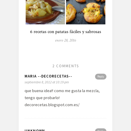
6 recetas con patatas fáciles y sabrosas
enero 28, 2016
2 COMMENTS
MARIA --DECORECETAS--
Reply
septiembre 8, 2012 at 10:19 pm
que buena idea!! como me gusta la mezcla,
tengo que probarlo!
decorecetas.blogspot.com.es/
UNKNOWN