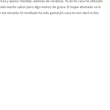
rveza y queso cheddar, además de verduras. Yo en mi caso he utilizado
mbién mucho sabor pero algo menos de grasa. El toque ahumado se lo
me encanta. El resultado ha sido genial ¡En casa no nos duró ni dos