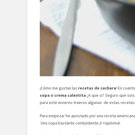
¡Cómo me gustan las
recetas de cuchara
! En cuant
sopa o crema calentita
¿A que si? Seguro que sois
para este invierno traeros algunas de estas recetas 
Para empezar he apostado por una receta americana
Una sopa bastante contundente ¡Y riquísima!