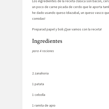
Los ingredientes de la receta clásica son bacon, ce
un poco de carne picada de cerdo que le aporta ta
he dado usando queso Idiazabal, un queso vasco que 
comidas!
Preparad papel y boli ¡Que vamos con la receta!
Ingredientes
para 4 raciones
2 zanahoria
1 patata
1 cebolla
1 ramita de apio