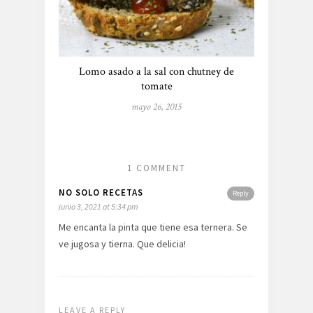
Lomo asado a la sal con chutney de
tomate
mayo 26, 2015
1 COMMENT
NO SOLO RECETAS
Reply
junio 3, 2021 at 5:34 pm
Me encanta la pinta que tiene esa ternera. Se
ve jugosa y tierna. Que delicia!
LEAVE A REPLY