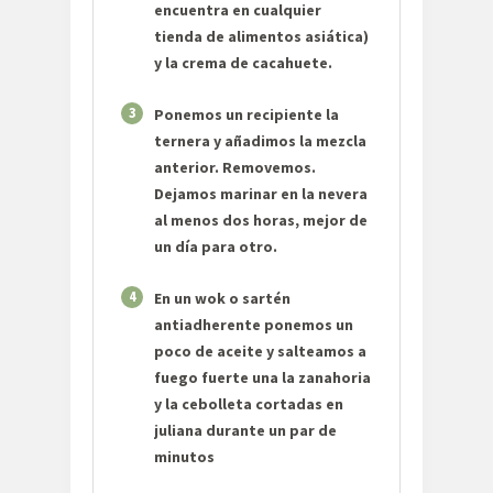
encuentra en cualquier
tienda de alimentos asiática)
y la crema de cacahuete.
3
Ponemos un recipiente la
ternera y añadimos la mezcla
anterior. Removemos.
Dejamos marinar en la nevera
al menos dos horas, mejor de
un día para otro.
4
En un wok o sartén
antiadherente ponemos un
poco de aceite y salteamos a
fuego fuerte una la zanahoria
y la cebolleta cortadas en
juliana durante un par de
minutos