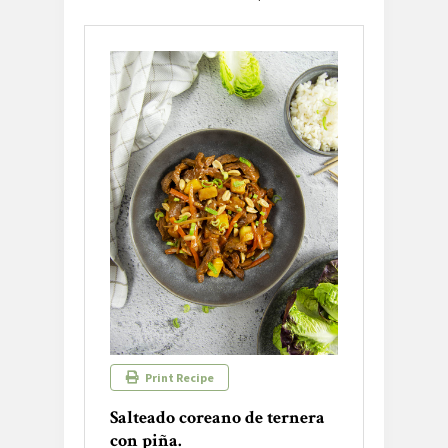
Print Recipe
Salteado coreano de ternera
con piña.