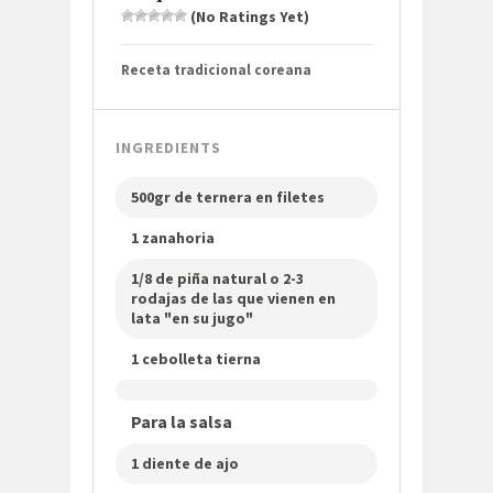
(No Ratings Yet)
Receta tradicional coreana
INGREDIENTS
500gr de ternera en filetes
1 zanahoria
1/8 de piña natural o 2-3
rodajas de las que vienen en
lata "en su jugo"
1 cebolleta tierna
Para la salsa
1 diente de ajo