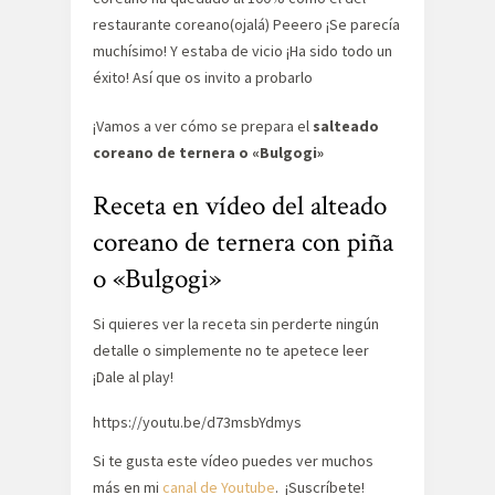
restaurante coreano(ojalá) Peeero ¡Se parecía
muchísimo! Y estaba de vicio ¡Ha sido todo un
éxito! Así que os invito a probarlo
¡Vamos a ver cómo se prepara el
salteado
coreano de ternera o «Bulgogi»
Receta en vídeo del alteado
coreano de ternera con piña
o «Bulgogi»
Si quieres ver la receta sin perderte ningún
detalle o simplemente no te apetece leer
¡Dale al play!
https://youtu.be/d73msbYdmys
Si te gusta este vídeo puedes ver muchos
más en mi
canal de Youtube
. ¡Suscríbete!