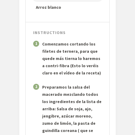
Arroz blanco
INSTRUCTIONS
1
Comenzamos cortando los
filetes de ternera, para que
quede más tierna lo haremos
a contri-fibra (Esto lo veréis
claro en el vídeo de la receta)
2
Preparamos la salsa del
macerado mezclando todos
los ingredientes de la lista de
arriba: Salsa de soja, ajo,
jengibre, azúcar moreno,
zumo de limón, la pasta de
guindilla coreana ( que se