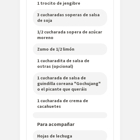
1 trocito de jengibre
3 cucharadas soperas de salsa
de soja
1/2 cucharada sopera de azúcar
moreno
Zumo de 1/2 limón
1 cucharadita de salsa de
ostras (opcional)
1 cucharada de salsa de
guindilla coreana "Gochujang"
o el picante que queráis
1 cucharada de crema de
cacahuetes
Para acompañar
Hojas de lechuga