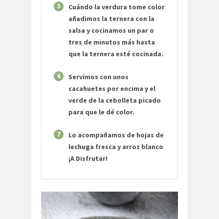
5
Cuándo la verdura tome color
añadimos la ternera con la
salsa y cocinamos un par o
tres de minutos más hasta
que la ternera esté cocinada.
6
Servimos con unos
cacahuetes por encima y el
verde de la cebolleta picado
para que le dé color.
7
Lo acompañamos de hojas de
lechuga fresca y arroz blanco
¡A Disfrutar!