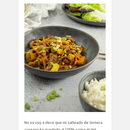
No os voy a decir que mi salteado de ternera
coreano ha quedado al 100% como el del