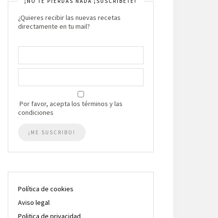
¡NO TE PIERDAS NADA ¡SUSCRIBETE!
¿Quieres recibir las nuevas recetas
directamente en tu mail?
Por favor, acepta los términos y las
condiciones
Política de cookies
Aviso legal
Politica de privacidad