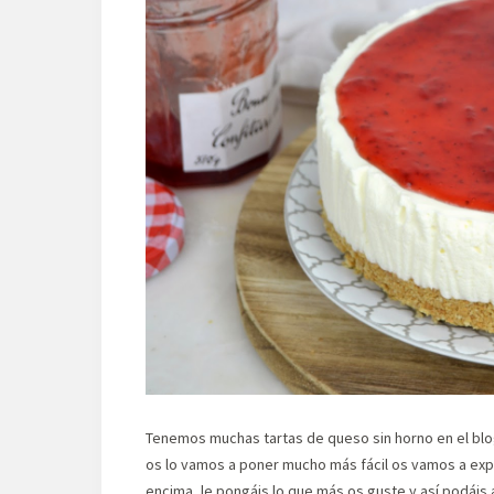
Tenemos muchas tartas de queso sin horno en el blo
os lo vamos a poner mucho más fácil os vamos a expl
encima, le pongáis lo que más os guste y así podáis 