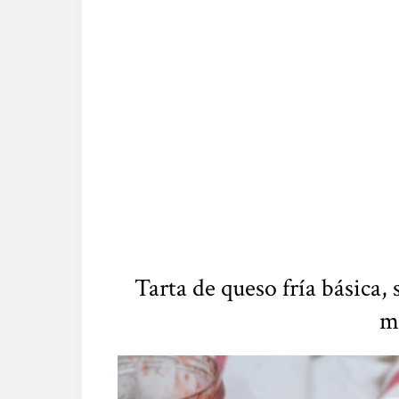
Tarta de queso fría básica,
má