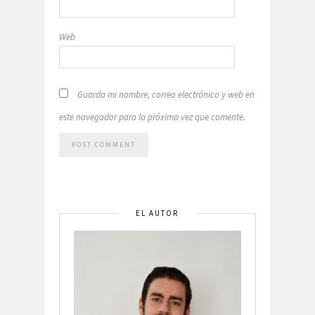
Web
Guarda mi nombre, correo electrónico y web en
este navegador para la próxima vez que comente.
EL AUTOR