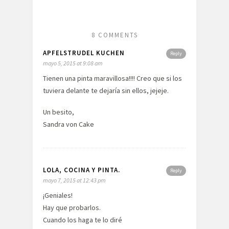
8 COMMENTS
APFELSTRUDEL KUCHEN
Reply
mayo 5, 2015 at 9:08 am
Tienen una pinta maravillosa!!!! Creo que si los
tuviera delante te dejaría sin ellos, jejeje.
Un besito,
Sandra von Cake
LOLA, COCINA Y PINTA.
Reply
mayo 7, 2015 at 12:43 pm
¡Geniales!
Hay que probarlos.
Cuando los haga te lo diré