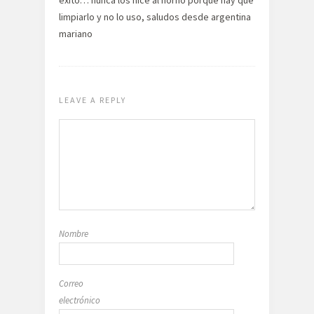
exito… nunca los hice al horno porque hay que
limpiarlo y no lo uso, saludos desde argentina
mariano
LEAVE A REPLY
Nombre
Correo
electrónico