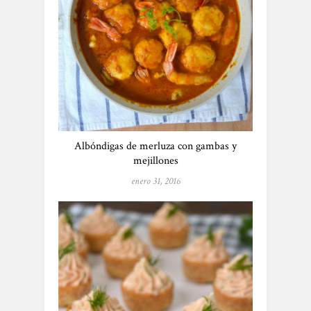
Albóndigas de merluza con gambas y
mejillones
enero 31, 2016