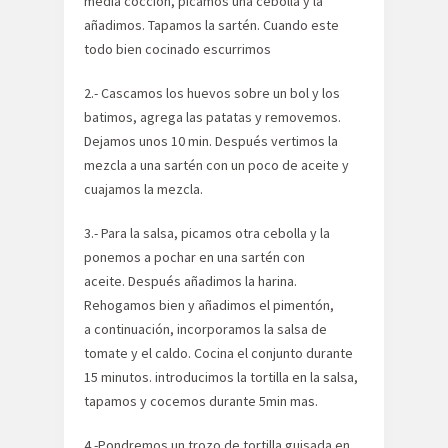
media cocción, picamos una cebolla y la
añadimos. Tapamos la sartén. Cuando este
todo bien cocinado escurrimos
2.- Cascamos los huevos sobre un bol y los
batimos, agrega las patatas y removemos.
Dejamos unos 10 min. Después vertimos la
mezcla a una sartén con un poco de aceite y
cuajamos la mezcla.
3.- Para la salsa, picamos otra cebolla y la
ponemos a pochar en una sartén con
aceite. Después añadimos la harina.
Rehogamos bien y añadimos el pimentón,
a continuación, incorporamos la salsa de
tomate y el caldo. Cocina el conjunto durante
15 minutos. introducimos la tortilla en la salsa,
tapamos y cocemos durante 5min mas.
4.-Pondremos un trozo de tortilla guisada en