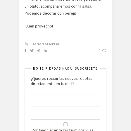
un plato, acompañaremos con la salsa.
Podemos decorar con perejil
¡Buen provecho!
By
JUANAN SEMPERE
1
¡NO TE PIERDAS NADA ¡SUSCRIBETE!
¿Quieres recibir las nuevas recetas
directamente en tu mail?
Por favor, acepta los términos y las