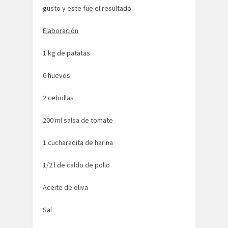
gusto y este fue el resultado.
Elaboración
1 kg de patatas
6 huevos
2 cebollas
200 ml salsa de tomate
1 cucharadita de harina
1/2 l de caldo de pollo
Aceite de oliva
Sal