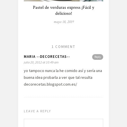
Pastel de verduras express ¡Fácil y
delicioso!
mayo 18, 2019
1 COMMENT
MARIA --DECORECETAS--
Reply
julio 20, 2012 at 10:49 am
yo tampoco nunca la he comido así y sería una
buena idea probarla a ver que tal resulta
decorecetas.blogspot.com.es/
LEAVE A REPLY