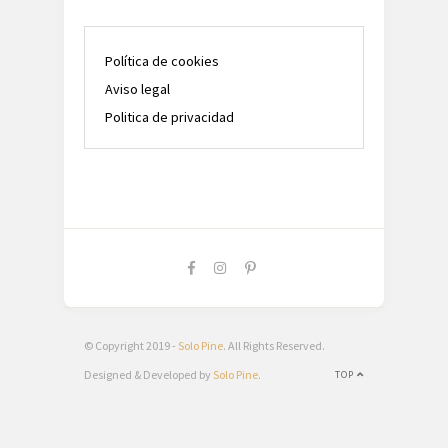
Política de cookies
Aviso legal
Politica de privacidad
© Copyright 2019 -
Solo Pine
. All Rights Reserved.
Designed & Developed by
Solo Pine
.
TOP