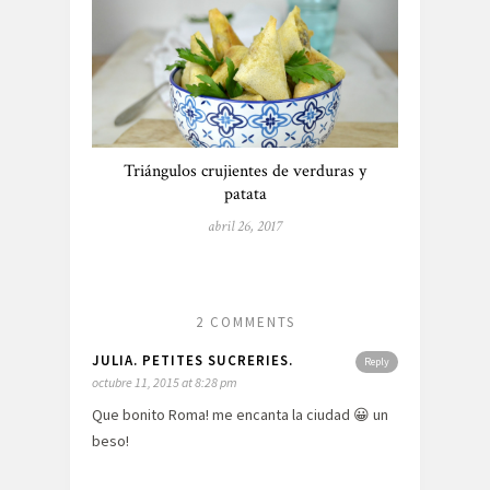
Triángulos crujientes de verduras y
patata
abril 26, 2017
2 COMMENTS
JULIA. PETITES SUCRERIES.
Reply
octubre 11, 2015 at 8:28 pm
Que bonito Roma! me encanta la ciudad 😀 un
beso!