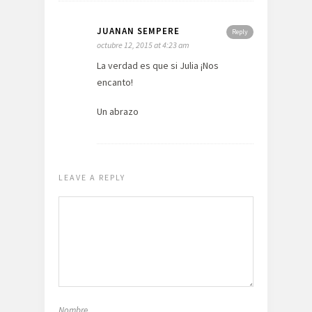
JUANAN SEMPERE
Reply
octubre 12, 2015 at 4:23 am
La verdad es que si Julia ¡Nos
encanto!
Un abrazo
LEAVE A REPLY
Nombre