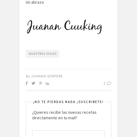
Un abrazo
NUESTROS VIAJES
By
JUANAN SEMPERE
2
¡NO TE PIERDAS NADA ¡SUSCRIBETE!
¿Quieres recibir las nuevas recetas
directamente en tu mail?