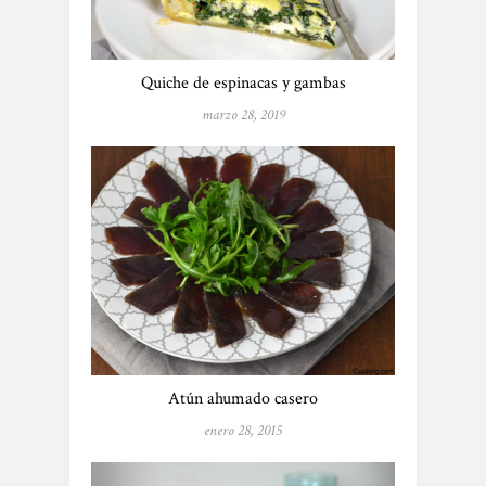
Quiche de espinacas y gambas
marzo 28, 2019
Atún ahumado casero
enero 28, 2015