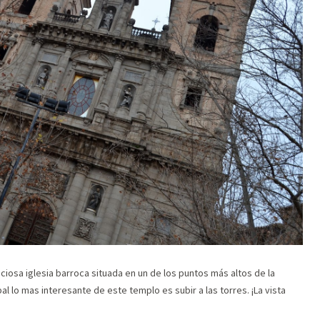
ciosa iglesia barroca situada en un de los puntos más altos de la
pal lo mas interesante de este templo es subir a las torres. ¡La vista