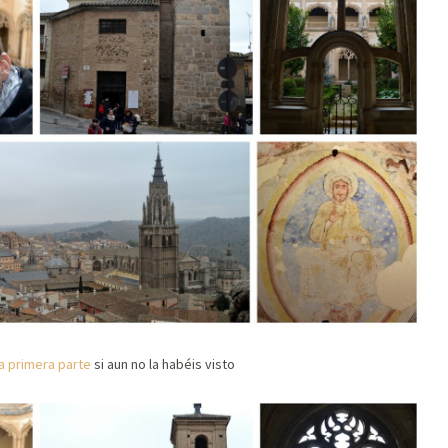
la primera parte
si aun no la habéis visto