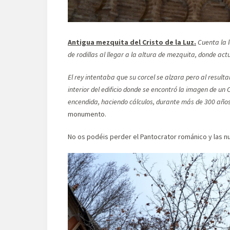
Antigua mezquita del Cristo de la Luz.
Cuenta la 
de rodillas al llegar a la altura de mezquita, donde 
El rey intentaba que su corcel se alzara pero al result
interior del edificio donde se encontró la imagen de un
encendida, haciendo cálculos, durante más de 300 años
monumento.
No os podéis perder el Pantocrator románico y las nue