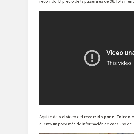
recorrido. El precio de la pulsera es de 9€. Totalm
Aquí te dejo el vídeo del
recorrido por el Toledo
cuento un poco más de información de cada uno de 