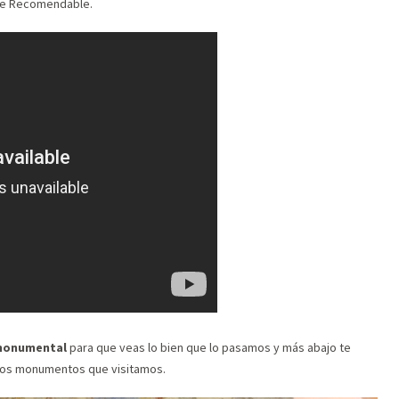
ente Recomendable.
 monumental
para que veas lo bien que lo pasamos y más abajo te
los monumentos que visitamos.