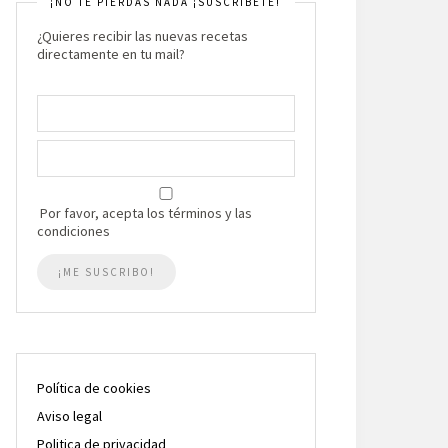
¡NO TE PIERDAS NADA ¡SUSCRIBETE!
¿Quieres recibir las nuevas recetas
directamente en tu mail?
Por favor, acepta los términos y las
condiciones
Política de cookies
Aviso legal
Politica de privacidad