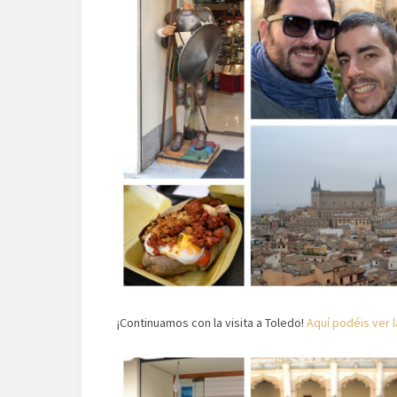
¡Continuamos con la visita a Toledo!
Aquí podéis ver 