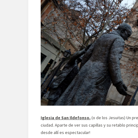
Iglesia de San Ildefonso.
(o de los Jesuitas) Un pre
ciudad. Aparte de ver sus capillas y su retablo princi
desde allí es espectacular!