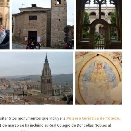
sitar 6 los monumentos que incluye la
Pulsera turística de Toledo
.
 de marzo se ha incluido el Real Colegio de Doncellas Nobles al