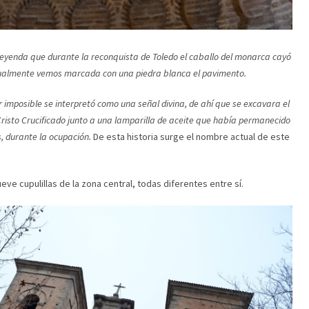
leyenda
que durante la reconquista de Toledo el caballo del monarca cayó
actualmente vemos marcada con una piedra blanca el pavimento.
ar imposible se interpretó como una señal divina, de ahí que se excavara el
 Cristo Crucificado junto a una lamparilla de aceite que había permanecido
, durante la ocupación.
De esta historia surge el nombre actual de este
ve cupulillas de la zona central, todas diferentes entre sí.