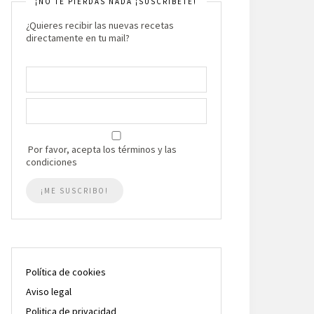
¡NO TE PIERDAS NADA ¡SUSCRIBETE!
¿Quieres recibir las nuevas recetas
directamente en tu mail?
Por favor, acepta los términos y las
condiciones
Política de cookies
Aviso legal
Politica de privacidad