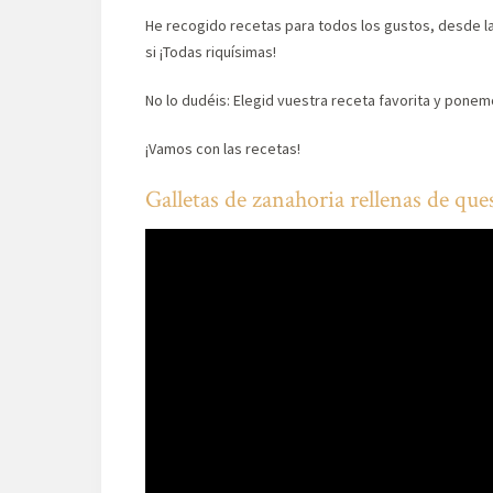
He recogido recetas para todos los gustos, desde la
si ¡Todas riquísimas!
No lo dudéis: Elegid vuestra receta favorita y ponem
¡Vamos con las recetas!
Galletas de zanahoria rellenas de que