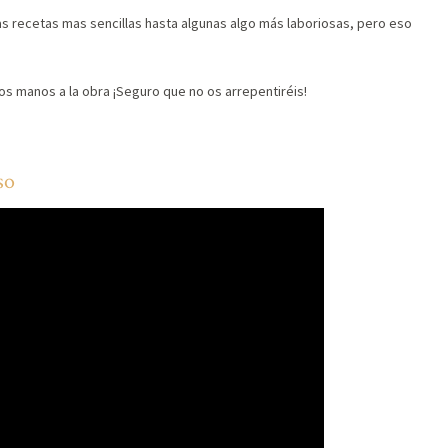
s recetas mas sencillas hasta algunas algo más laboriosas, pero eso
os manos a la obra ¡Seguro que no os arrepentiréis!
so