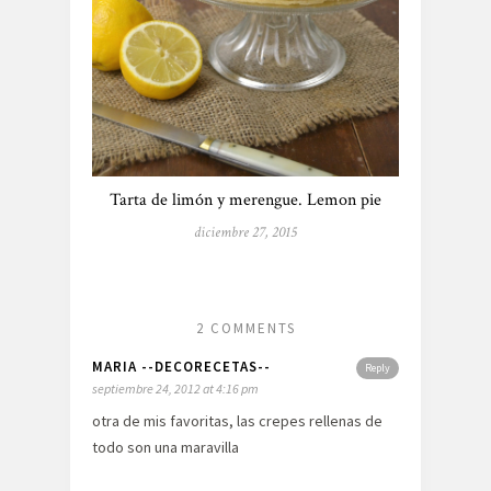
Tarta de limón y merengue. Lemon pie
diciembre 27, 2015
2 COMMENTS
MARIA --DECORECETAS--
Reply
septiembre 24, 2012 at 4:16 pm
otra de mis favoritas, las crepes rellenas de
todo son una maravilla