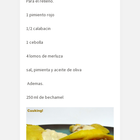
Para el relleno.
1 pimiento rojo
1/2 calabacin
1 cebolla
4 lomos de merluza
sal, pimienta y aceite de oliva
Ademas.
250 ml de bechamel