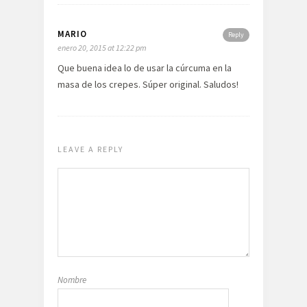
MARIO
Reply
enero 20, 2015 at 12:22 pm
Que buena idea lo de usar la cúrcuma en la
masa de los crepes. Súper original. Saludos!
LEAVE A REPLY
Nombre