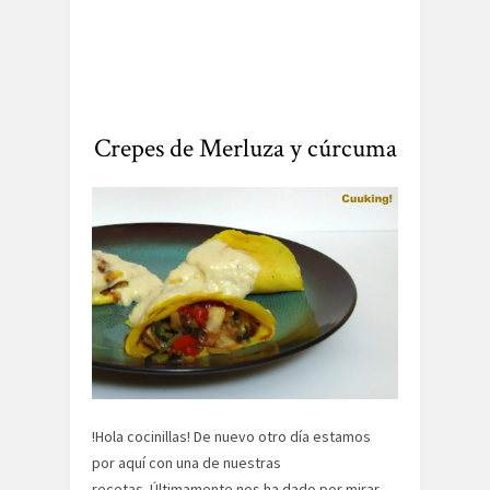
Crepes de Merluza y cúrcuma
!Hola cocinillas! De nuevo otro día estamos
por aquí con una de nuestras
recetas. Últimamente nos ha dado por mirar