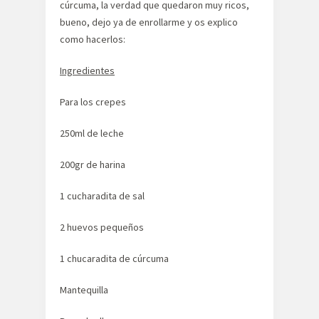
cúrcuma, la verdad que quedaron muy ricos,
bueno, dejo ya de enrollarme y os explico
como hacerlos:
Ingredientes
Para los crepes
250ml de leche
200gr de harina
1 cucharadita de sal
2 huevos pequeños
1 chucaradita de cúrcuma
Mantequilla