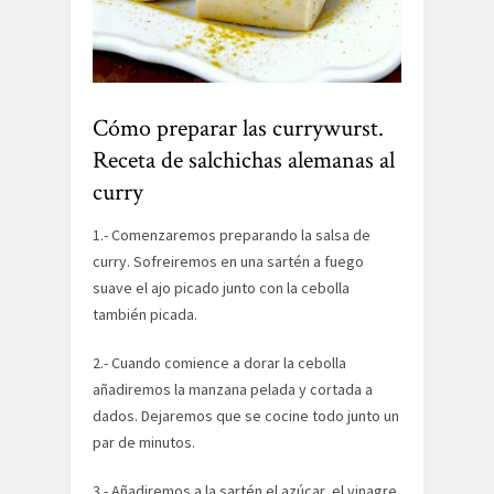
Cómo preparar las currywurst.
Receta de salchichas alemanas al
curry
1.- Comenzaremos preparando la salsa de
curry. Sofreiremos en una sartén a fuego
suave el ajo picado junto con la cebolla
también picada.
2.- Cuando comience a dorar la cebolla
añadiremos la manzana pelada y cortada a
dados. Dejaremos que se cocine todo junto un
par de minutos.
3.- Añadiremos a la sartén el azúcar, el vinagre,