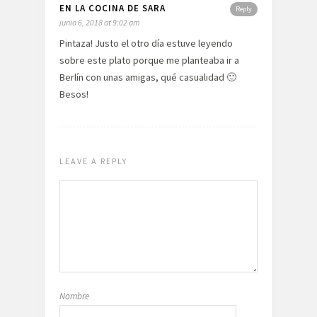
EN LA COCINA DE SARA
Reply
junio 6, 2018 at 9:02 am
Pintaza! Justo el otro día estuve leyendo
sobre este plato porque me planteaba ir a
Berlín con unas amigas, qué casualidad 🙂
Besos!
LEAVE A REPLY
Nombre