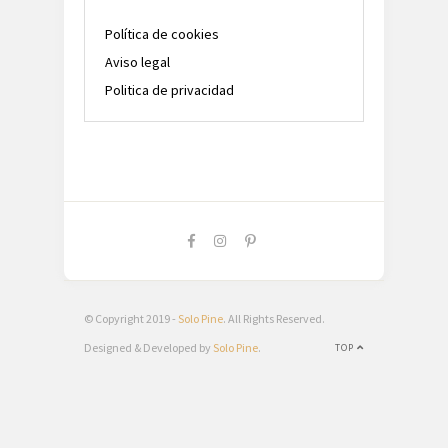
Política de cookies
Aviso legal
Politica de privacidad
© Copyright 2019 -
Solo Pine
. All Rights Reserved.
Designed & Developed by
Solo Pine
.
TOP