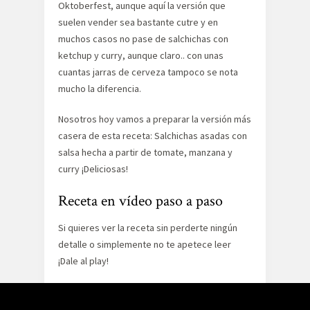
Oktoberfest, aunque aquí la versión que
suelen vender sea bastante cutre y en
muchos casos no pase de salchichas con
ketchup y curry, aunque claro.. con unas
cuantas jarras de cerveza tampoco se nota
mucho la diferencia.
Nosotros hoy vamos a preparar la versión más
casera de esta receta: Salchichas asadas con
salsa hecha a partir de tomate, manzana y
curry ¡Deliciosas!
Receta en vídeo paso a paso
Si quieres ver la receta sin perderte ningún
detalle o simplemente no te apetece leer
¡Dale al play!
Ingredientes