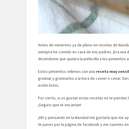
Antes de meternos ya de pleno en recetas de Navida
siempre he comido en casa de mis padres. ¡Era una d
diciendome que quitara la pielecilla a los pimiento
Estos pimientos rellenos son una
receta muy sencil
gratinar y gratinarlos a la hora de comer o cenar. Se
estén listos.
Por cierto, si os gustan estas recetas no te pierdas 
¡Seguro que te encantan!
¡Ah! y pensando en la Navidad me gustaría que me ayu
te pases por la página de facebook y me cuentes e