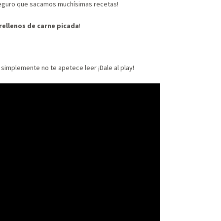
eguro que sacamos muchísimas recetas!
rellenos de carne picada
!
o simplemente no te apetece leer ¡Dale al play!