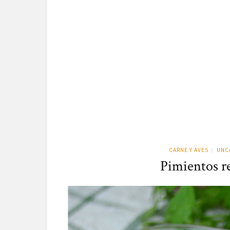
CARNE Y AVES
UNC
/
Pimientos re