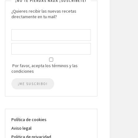
¡NO TE PIERDAS NADA ¡SUSCRIBETE!
¿Quieres recibir las nuevas recetas
directamente en tu mail?
Por favor, acepta los términos y las
condiciones
Política de cookies
Aviso legal
Politica de privacidad