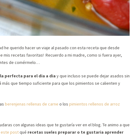
d he querido hacer un viaje al pasado con esta receta que desde
e mis recetas favoritas! Recuerdo a mi madre, como si fuera ayer,
s antes de comérmelo…
la perfecta para el dia a dia
y que incluso se puede dejar asados sin
rá más que tiempo suficiente para que los pimientos se calienten y
las
berenjenas rellenas de carne
o los
pimientos rellenos de arroz
daras con algunas ideas que te gustaría ver en el blog. Te animo a que
n
este post
qué
recetas sueles preparar o te gustaria aprender