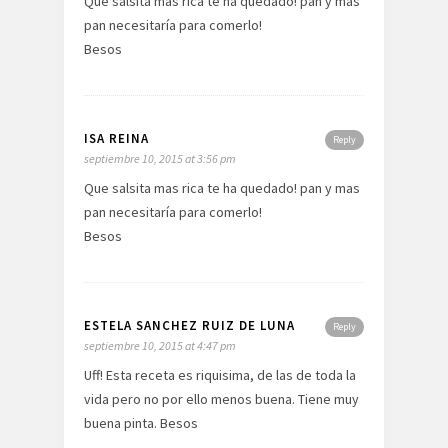
Que salsita mas rica te ha quedado! pan y mas
pan necesitaría para comerlo!
Besos
ISA REINA
Reply
septiembre 10, 2015 at 3:56 pm
Que salsita mas rica te ha quedado! pan y mas
pan necesitaría para comerlo!
Besos
ESTELA SANCHEZ RUIZ DE LUNA
Reply
septiembre 10, 2015 at 4:47 pm
Uff! Esta receta es riquisima, de las de toda la
vida pero no por ello menos buena. Tiene muy
buena pinta. Besos