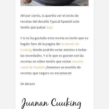
Ah! por cierto, si queréis ver el resto de
recetas del desafío Typical Spanish solo
tenéis que pulsar
aquí.
Y si os ha gustado esta receta os invito que os
hagáis fans de la pagina de
Facebook de
Cuuking
donde podréis estar atentos a todas
las novedades. Y si lo que os gustan son las
recetas en vídeo tenéis que visitar
nuestro
canal de Youtube
¡Tenemos un montón de
recetas que seguro os encantaran!
Un abrazo