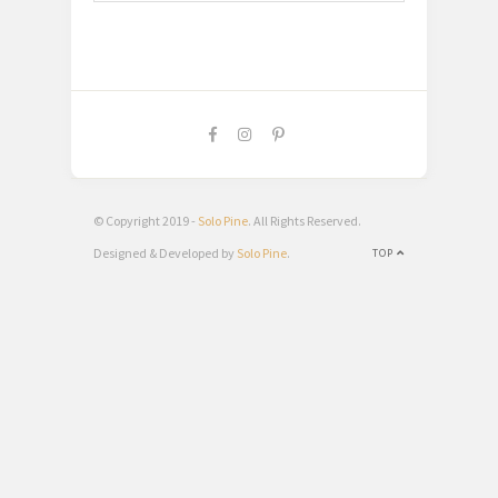
© Copyright 2019 -
Solo Pine
. All Rights Reserved.
Designed & Developed by
Solo Pine
.
TOP