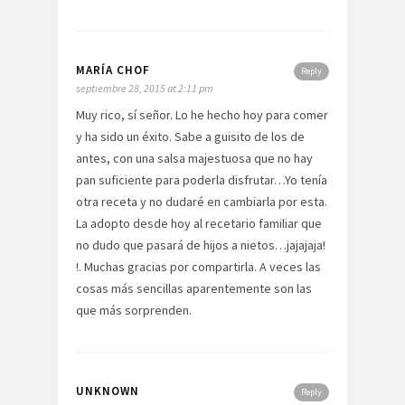
MARÍA CHOF
Reply
septiembre 28, 2015 at 2:11 pm
Muy rico, sí señor. Lo he hecho hoy para comer
y ha sido un éxito. Sabe a guisito de los de
antes, con una salsa majestuosa que no hay
pan suficiente para poderla disfrutar…Yo tenía
otra receta y no dudaré en cambiarla por esta.
La adopto desde hoy al recetario familiar que
no dudo que pasará de hijos a nietos…jajajaja!
!. Muchas gracias por compartirla. A veces las
cosas más sencillas aparentemente son las
que más sorprenden.
UNKNOWN
Reply