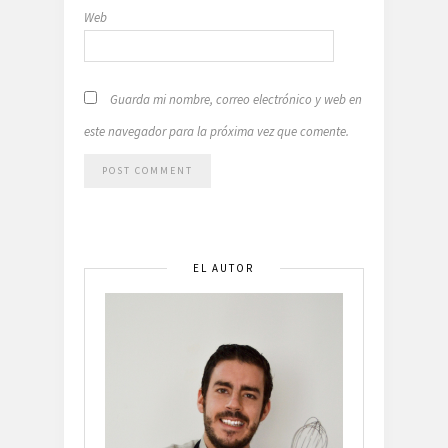
Web
Guarda mi nombre, correo electrónico y web en
este navegador para la próxima vez que comente.
EL AUTOR