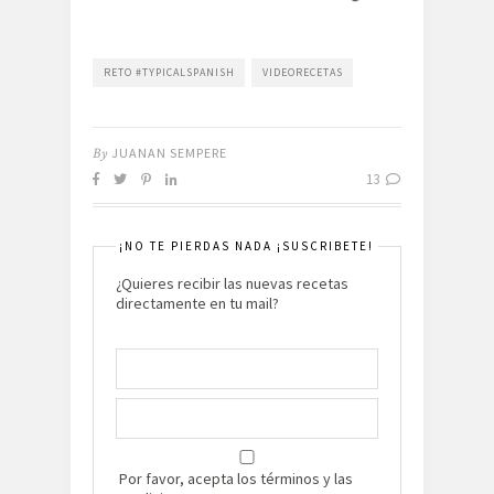
RETO #TYPICALSPANISH
VIDEORECETAS
By
JUANAN SEMPERE
13
¡NO TE PIERDAS NADA ¡SUSCRIBETE!
¿Quieres recibir las nuevas recetas
directamente en tu mail?
Por favor, acepta los términos y las