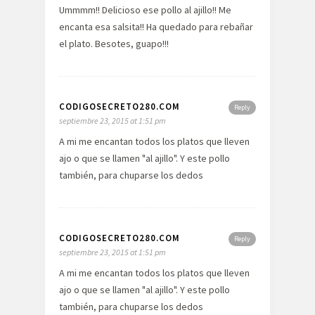
Ummmm!! Delicioso ese pollo al ajillo!! Me
encanta esa salsita!! Ha quedado para rebañar
el plato. Besotes, guapo!!!
CODIGOSECRETO280.COM
Reply
septiembre 23, 2015 at 1:51 pm
A mi me encantan todos los platos que lleven
ajo o que se llamen "al ajillo". Y este pollo
también, para chuparse los dedos
CODIGOSECRETO280.COM
Reply
septiembre 23, 2015 at 1:51 pm
A mi me encantan todos los platos que lleven
ajo o que se llamen "al ajillo". Y este pollo
también, para chuparse los dedos