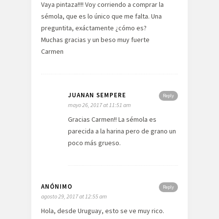
Vaya pintaza!!!! Voy corriendo a comprar la
sémola, que es lo único que me falta. Una
preguntita, exáctamente ¿cómo es?
Muchas gracias y un beso muy fuerte
Carmen
JUANAN SEMPERE
Reply
mayo 26, 2017 at 11:51 am
Gracias Carmen!! La sémola es
parecida a la harina pero de grano un
poco más grueso.
ANÓNIMO
Reply
agosto 29, 2017 at 12:55 am
Hola, desde Uruguay, esto se ve muy rico.