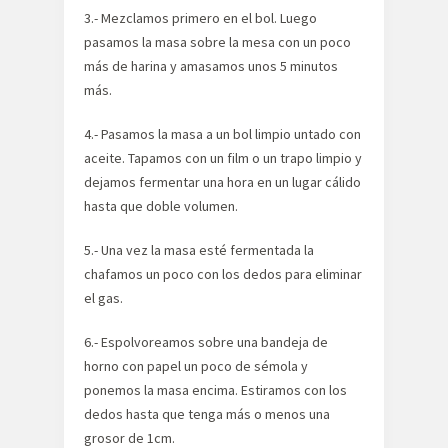
3.- Mezclamos primero en el bol. Luego
pasamos la masa sobre la mesa con un poco
más de harina y amasamos unos 5 minutos
más.
4.- Pasamos la masa a un bol limpio untado con
aceite. Tapamos con un film o un trapo limpio y
dejamos fermentar una hora en un lugar cálido
hasta que doble volumen.
5.- Una vez la masa esté fermentada la
chafamos un poco con los dedos para eliminar
el gas.
6.- Espolvoreamos sobre una bandeja de
horno con papel un poco de sémola y
ponemos la masa encima. Estiramos con los
dedos hasta que tenga más o menos una
grosor de 1cm.