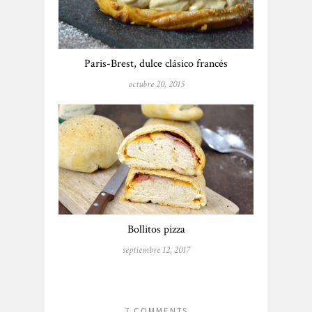
Paris-Brest, dulce clásico francés
octubre 20, 2015
Bollitos pizza
septiembre 12, 2017
7 COMMENTS