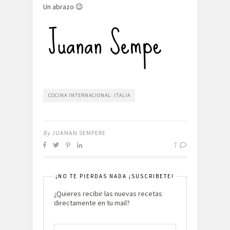
Un abrazo 😉
COCINA INTERNACIONAL: ITALIA
By
JUANAN SEMPERE
7
¡NO TE PIERDAS NADA ¡SUSCRIBETE!
¿Quieres recibir las nuevas recetas
directamente en tu mail?