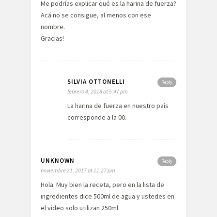
Me podrías explicar qué es la harina de fuerza?
Acá no se consigue, al menos con ese
nombre.
Gracias!
SILVIA OTTONELLI
Reply
febrero 4, 2018 at 5:47 pm
La harina de fuerza en nuestro país
corresponde a la 00.
UNKNOWN
Reply
noviembre 21, 2017 at 11:27 pm
Hola. Muy bien la receta, pero en la lista de
ingredientes dice 500ml de agua y ustedes en
el video solo utilizan 250ml.