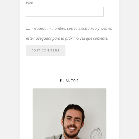
Web
Guarda mi nombre, correo electrónico y web en
este navegador para la próxima vez que comente.
EL AUTOR