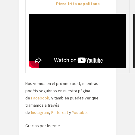
Pizza frita napolitana
Nos vemos en el próximo post, mientras
podéis seguirnos en nuestra página
de
Facebook
, y también puedes ver que
tramamos a través
de
Instagram
,
Pinterest
y
Youtube.
Gracias por leerme