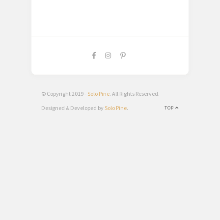
© Copyright 2019 -
Solo Pine
. All Rights Reserved.
Designed & Developed by
Solo Pine
.
TOP