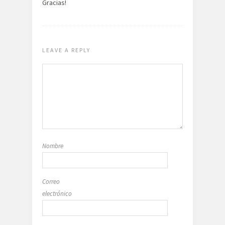
Gracias!
LEAVE A REPLY
Nombre
Correo
electrónico