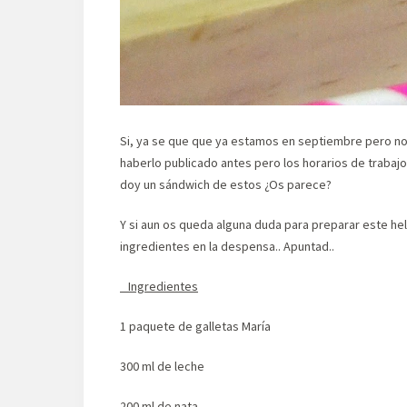
Si, ya se que que ya estamos en septiembre pero no 
haberlo publicado antes pero los horarios de traba
doy un sándwich de estos ¿Os parece?
Y si aun os queda alguna duda para preparar este he
ingredientes en la despensa.. Apuntad..
Ingredientes
1 paquete de galletas María
300 ml de leche
200 ml de nata