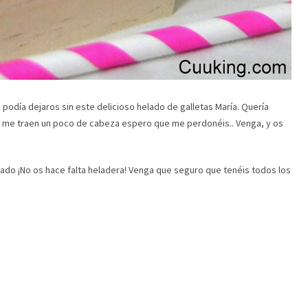
podía dejaros sin este delicioso helado de galletas María. Quería
jo me traen un poco de cabeza espero que me perdonéis.. Venga, y os
lado ¡No os hace falta heladera! Venga que seguro que tenéis todos los