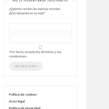
¡NO TE PIERDAS NADA ¡SUSCRIBETE!
¿Quieres recibir las nuevas recetas
directamente en tu mail?
Por favor, acepta los términos y las
condiciones
Política de cookies
Aviso legal
Politica de privacidad