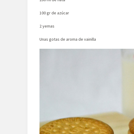
100 gr de azúcar
2 yemas
Unas gotas de aroma de vainilla