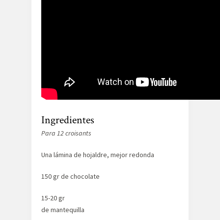
Ingredientes
Para 12 croisants
Una lámina de hojaldre, mejor redonda
150 gr de chocolate
15-20 gr
de mantequilla