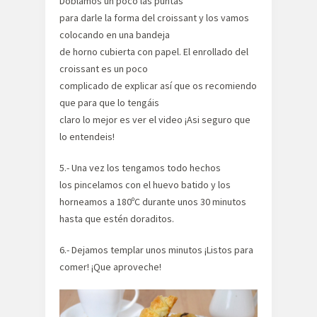
Doblamos un poco las puntas
para darle la forma del croissant y los vamos
colocando en una bandeja
de horno cubierta con papel. El enrollado del
croissant es un poco
complicado de explicar así que os recomiendo
que para que lo tengáis
claro lo mejor es ver el video ¡Asi seguro que
lo entendeis!
5.- Una vez los tengamos todo hechos
los pincelamos con el huevo batido y los
horneamos a 180ºC durante unos 30 minutos
hasta que estén doraditos.
6.- Dejamos templar unos minutos ¡Listos para
comer! ¡Que aproveche!