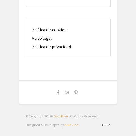
Política de cookies
Aviso legal
Politica de privacidad
© Copyright 2019 -
Solo Pine
. All Rights Reserved.
Designed & Developed by
Solo Pine
.
TOP