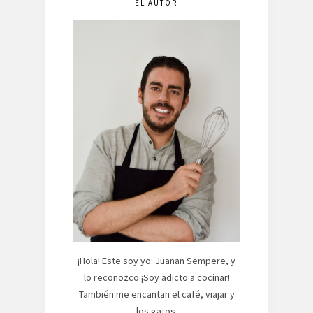
EL AUTOR
¡Hola! Este soy yo: Juanan Sempere, y
lo reconozco ¡Soy adicto a cocinar!
También me encantan el café, viajar y
los gatos.