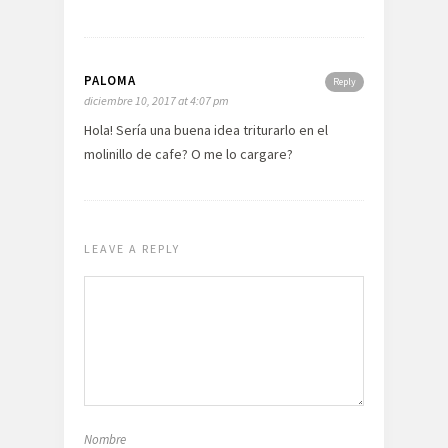
PALOMA
Reply
diciembre 10, 2017 at 4:07 pm
Hola! Sería una buena idea triturarlo en el
molinillo de cafe? O me lo cargare?
LEAVE A REPLY
Nombre