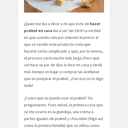
¡Quien me iba a decir a mi que esto de
hacer
praliné en casa
iba a ser tan fácil! La verdad
es que cuando veía por internet el precio al
que se vendía este producto creía que
hacerlo sería complicado o que, por lo menos,
el proceso sería mucho más largo ¡Pero que
va! Hace un par de días lo hice en casa y tardé
más tiempo en bajar a comprar las avellanas
que en preparar el praliné.. ¡Con eso os lo digo
todo!
¿Y para que se puede usar el praliné? Os
preguntareis. Pues mirad, la primera cosa que
se me ocurre es la gianduja, una crema a
partes iguales de praliné y chocolate (Algo así
como la primera Nutella) que se utiliza como