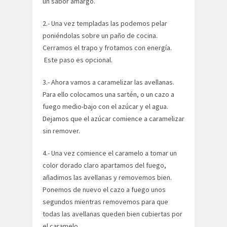
un sabor amargo.
2.- Una vez templadas las podemos pelar
poniéndolas sobre un paño de cocina.
Cerramos el trapo y frotamos con energía.
Este paso es opcional.
3.- Ahora vamos a caramelizar las avellanas.
Para ello colocamos una sartén, o un cazo a
fuego medio-bajo con el azúcar y el agua.
Dejamos que el azúcar comience a caramelizar
sin remover.
4.- Una vez comience el caramelo a tomar un
color dorado claro apartamos del fuego,
añadimos las avellanas y removemos bien.
Ponemos de nuevo el cazo a fuego unos
segundos mientras removemos para que
todas las avellanas queden bien cubiertas por
el caramelo.