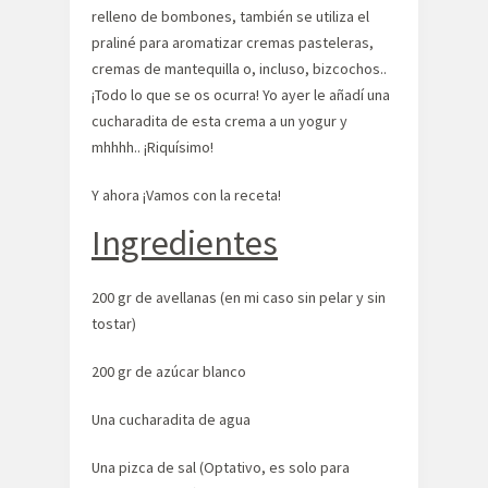
relleno de bombones, también se utiliza el
praliné para aromatizar cremas pasteleras,
cremas de mantequilla o, incluso, bizcochos..
¡Todo lo que se os ocurra! Yo ayer le añadí una
cucharadita de esta crema a un yogur y
mhhhh.. ¡Riquísimo!
Y ahora ¡Vamos con la receta!
Ingredientes
200 gr de avellanas (en mi caso sin pelar y sin
tostar)
200 gr de azúcar blanco
Una cucharadita de agua
Una pizca de sal (Optativo, es solo para