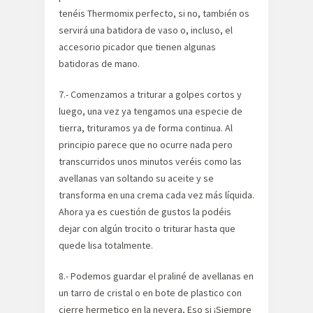
tenéis Thermomix perfecto, si no, también os
servirá una batidora de vaso o, incluso, el
accesorio picador que tienen algunas
batidoras de mano.
7.- Comenzamos a triturar a golpes cortos y
luego, una vez ya tengamos una especie de
tierra, trituramos ya de forma continua. Al
principio parece que no ocurre nada pero
transcurridos unos minutos veréis como las
avellanas van soltando su aceite y se
transforma en una crema cada vez más líquida.
Ahora ya es cuestión de gustos la podéis
dejar con algún trocito o triturar hasta que
quede lisa totalmente.
8.- Podemos guardar el praliné de avellanas en
un tarro de cristal o en bote de plastico con
cierre hermetico en la nevera, Eso si ¡Siempre