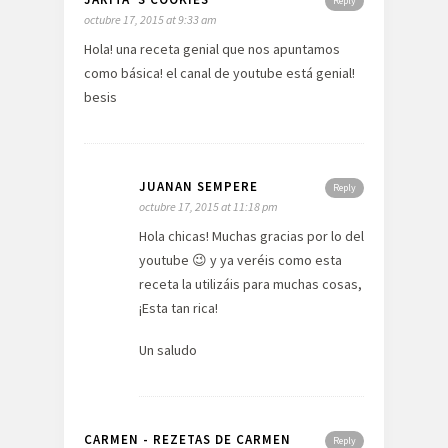
Reply
octubre 17, 2015 at 9:33 am
Hola! una receta genial que nos apuntamos
como básica! el canal de youtube está genial!
besis
JUANAN SEMPERE
Reply
octubre 17, 2015 at 11:18 pm
Hola chicas! Muchas gracias por lo del
youtube 😉 y ya veréis como esta
receta la utilizáis para muchas cosas,
¡Esta tan rica!
Un saludo
CARMEN - REZETAS DE CARMEN
Reply