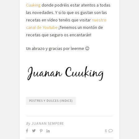
Cuuking
donde podréis estar atentos a todas
las novedades. Y si lo que os gustan son las
recetas en vídeo tenéis que visitar
nuestro
canal de Youtube
¡Tenemos un montón de
recetas que seguro os encantarán!
Un abrazo y gracias por leerme 😉
POSTRES Y DULCES (INDICE)
By
JUANAN SEMPERE
6