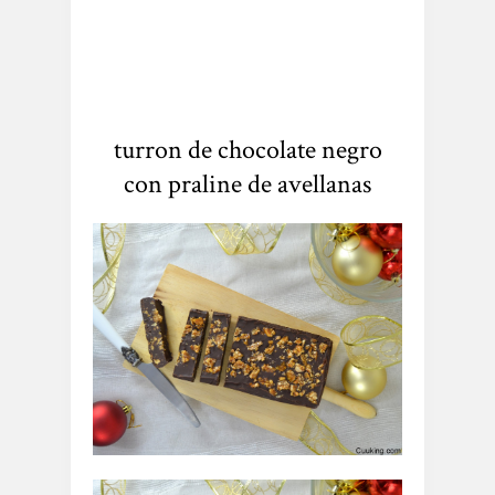
turron de chocolate negro
con praline de avellanas