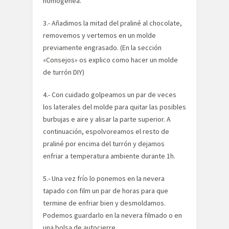
homogenea.
3.- Añadimos la mitad del praliné al chocolate,
removemos y vertemos en un molde
previamente engrasado. (En la sección
«Consejos» os explico como hacer un molde
de turrón DIY)
4.- Con cuidado golpeamos un par de veces
los laterales del molde para quitar las posibles
burbujas e aire y alisar la parte superior. A
continuación, espolvoreamos el resto de
praliné por encima del turrón y dejamos
enfriar a temperatura ambiente durante 1h.
5.- Una vez frío lo ponemos en la nevera
tapado con film un par de horas para que
termine de enfriar bien y desmoldamos.
Podemos guardarlo en la nevera filmado o en
una bolsa de autocierre.