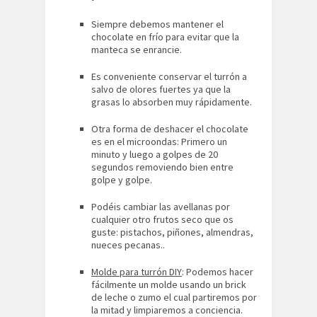
Siempre debemos mantener el
chocolate en frío para evitar que la
manteca se enrancie.
Es conveniente conservar el turrón a
salvo de olores fuertes ya que la
grasas lo absorben muy rápidamente.
Otra forma de deshacer el chocolate
es en el microondas: Primero un
minuto y luego a golpes de 20
segundos removiendo bien entre
golpe y golpe.
Podéis cambiar las avellanas por
cualquier otro frutos seco que os
guste: pistachos, piñones, almendras,
nueces pecanas..
Molde para turrón DIY
: Podemos hacer
fácilmente un molde usando un brick
de leche o zumo el cual partiremos por
la mitad y limpiaremos a conciencia.