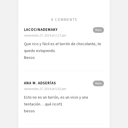
8 COMMENTS
LACOCINADEMAKY
Reply
noviembre 27, 2014 at 1:17 pm
Que rico y fácil es el turrón de chocolante, te
quedo estupendo.
Besos
ANA M. ADSERÍAS
Reply
noviembre 27, 2014 at 5:02 pm
Esto no es un turrón, es un vicio y una
tentación… qué rico!!1
besos