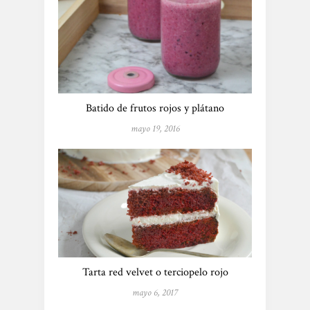
Batido de frutos rojos y plátano
mayo 19, 2016
Tarta red velvet o terciopelo rojo
mayo 6, 2017