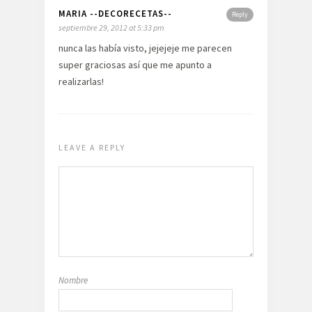
MARIA --DECORECETAS--
Reply
septiembre 29, 2012 at 5:33 pm
nunca las había visto, jejejeje me parecen
super graciosas así que me apunto a
realizarlas!
LEAVE A REPLY
Nombre