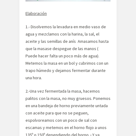
Elaboración
1.- Disolvemos la levadura en medio vaso de
agua y mezclamos con la harina, la sal, el
aceite y las semillas de anís Amasamos hasta
que la masase despegue de las manos (
Puede hacer falta un poco más de agua).
Metemos la masa en un bol y cubrimos con un
trapo húmedo y dejamos fermentar durante
una hora.
2.-Una vez fermentada la masa, hacemos
palitos con la masa, no muy gruesos. Ponemos
en una bandeja de horno previamente untada
con aceite para que no se peguen,
espolvoreamos con un poco de sal con
escamas y metemos en el horno flojo a unos
135º o 150º dependiendo del horno. ¡ Y ya