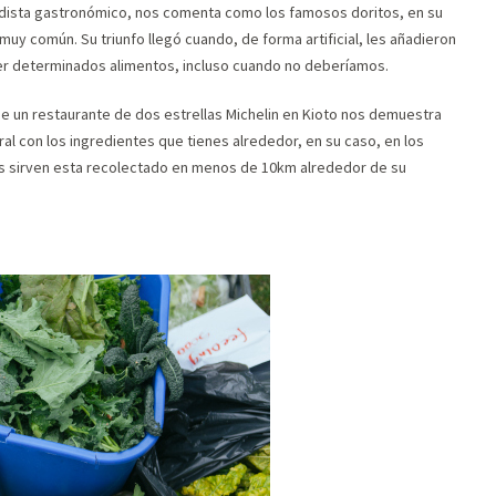
riodista gastronómico, nos comenta como los famosos doritos, en su
muy común. Su triunfo llegó cuando, de forma artificial, les añadieron
er determinados alimentos, incluso cuando no deberíamos.
 de un restaurante de dos estrellas Michelin en Kioto nos demuestra
ral con los ingredientes que tienes alrededor, en su caso, en los
os sirven esta recolectado en menos de 10km alrededor de su