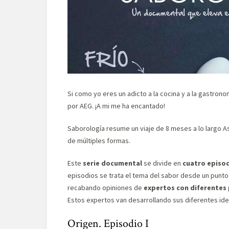
Si como yo eres un adicto a la cocina y a la gastron
por AEG. ¡A mi me ha encantado!
Saborología resume un viaje de 8 meses a lo largo 
de múltiples formas.
Este
serie documental
se divide en
cuatro episodi
episodios se trata el tema del sabor desde un punto 
recabando opiniones de
expertos con diferentes
Estos expertos van desarrollando sus diferentes ide
Origen. Episodio I