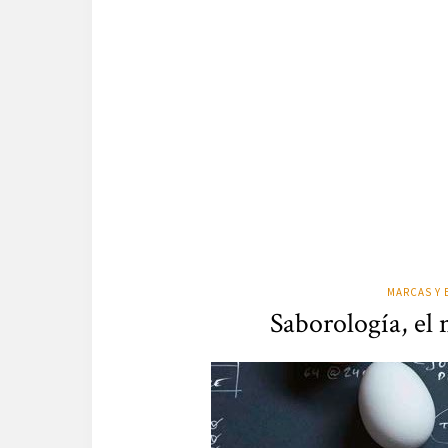
MARCAS Y 
Saborología, e