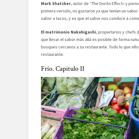
Mark Shatzker
, autor de “The Dorito Effect» y pe
primera versión, no gustaron ya que tenían un sabor 
sabor a tacos, y es que el sabor nos conduce a com
El matrimonio Nakahigashi
, propietarios y chefs
que llevar el sabor más allá es posible de forma natu
bosques cercanos a su restaurante. Todo lo que ell
restaurante.
Frío. Capitulo II