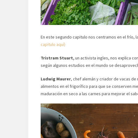
En este segundo capitulo nos centramos en el frío, 
capitulo aquí)
Tristram Stuart,
un activista ingles, nos explica 
según algunos estudios en el mundo se desaprovech
Ludwig Maurer
, chef alemán y criador de vacas de
alimentos en el frigorífico para que se conserven m
maduración en seco a las carnes para mejorar el sabo