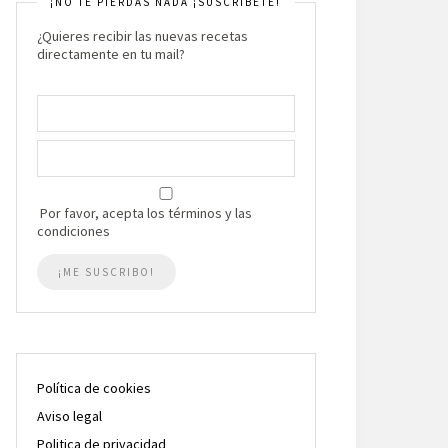
¡NO TE PIERDAS NADA ¡SUSCRIBETE!
¿Quieres recibir las nuevas recetas
directamente en tu mail?
Por favor, acepta los términos y las
condiciones
Política de cookies
Aviso legal
Politica de privacidad