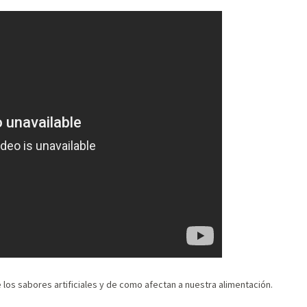
e los sabores artificiales y de como afectan a nuestra alimentación.