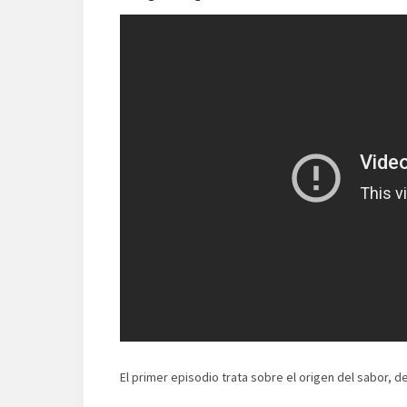
El primer episodio trata sobre el origen del sabor, d