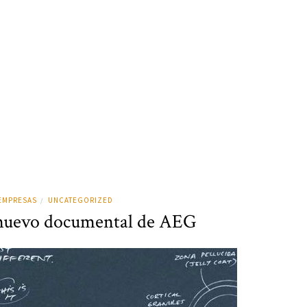
EMPRESAS
UNCATEGORIZED
/
l nuevo documental de AEG