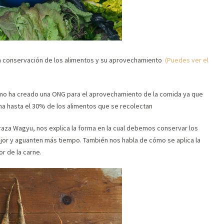
la conservación de los alimentos y su aprovechamiento
(Puedes ver el
como ha creado una ONG para el aprovechamiento de la comida ya que
a hasta el 30% de los alimentos que se recolectan
 raza Wagyu, nos explica la forma en la cual debemos conservar los
ejor y aguanten más tiempo. También nos habla de cómo se aplica la
r de la carne.