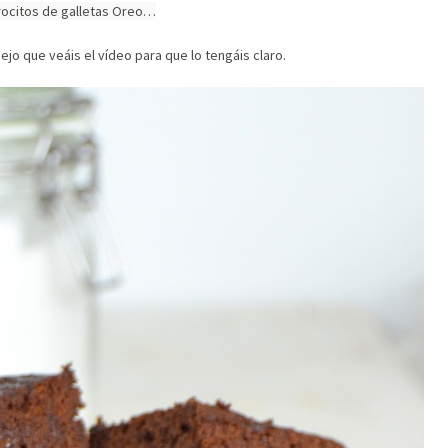
trocitos de galletas Oreo…
jo que veáis el vídeo para que lo tengáis claro.