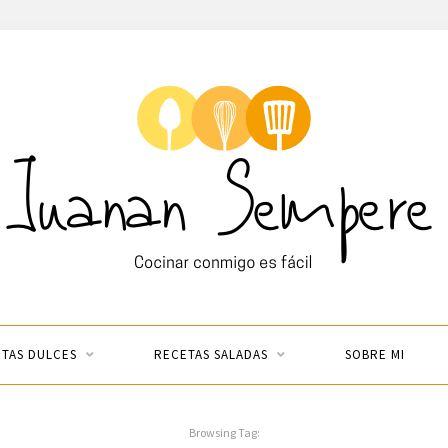
TAS DULCES
RECETAS SALADAS
SOBRE MI
Browsing Tag: