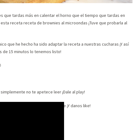
s que tardas más en calentar el horno que el tiempo que tardas en
í esta receta receta de brownies al microondas ¡Tuve que probarla al
nico que he hecho ha sido adaptar la receta a nuestras cucharas ¡Y así
s de 15 minutos lo tenemos listo!

o simplemente no te apetece leer ¡Dale al play!
uestro
canal de Youtube
. Suscríbete ¡Y danos like!