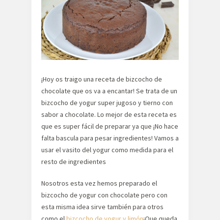
¡Hoy os traigo una receta de bizcocho de
chocolate que os va a encantar! Se trata de un
bizcocho de yogur super jugoso y tierno con
sabor a chocolate. Lo mejor de esta receta es
que es super fácil de preparar ya que ¡No hace
falta bascula para pesar ingredientes! Vamos a
usar el vasito del yogur como medida para el
resto de ingredientes
Nosotros esta vez hemos preparado el
bizcocho de yogur con chocolate pero con
esta misma idea sirve también para otros
como el
bizcocho de yogur y limón
¡Que queda