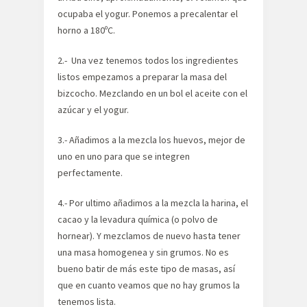
ocupaba el yogur. Ponemos a precalentar el
horno a 180ºC.
2.- Una vez tenemos todos los ingredientes
listos empezamos a preparar la masa del
bizcocho. Mezclando en un bol el aceite con el
azúcar y el yogur.
3.- Añadimos a la mezcla los huevos, mejor de
uno en uno para que se integren
perfectamente.
4.- Por ultimo añadimos a la mezcla la harina, el
cacao y la levadura química (o polvo de
hornear). Y mezclamos de nuevo hasta tener
una masa homogenea y sin grumos. No es
bueno batir de más este tipo de masas, así
que en cuanto veamos que no hay grumos la
tenemos lista.