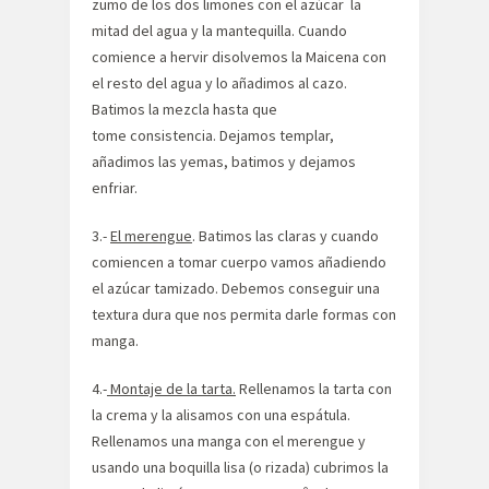
zumo de los dos limones con el azúcar la
mitad del agua y la mantequilla. Cuando
comience a hervir disolvemos la Maicena con
el resto del agua y lo añadimos al cazo.
Batimos la mezcla hasta que
tome consistencia. Dejamos templar,
añadimos las yemas, batimos y dejamos
enfriar.
3.-
El merengue
. Batimos las claras y cuando
comiencen a tomar cuerpo vamos añadiendo
el azúcar tamizado. Debemos conseguir una
textura dura que nos permita darle formas con
manga.
4.-
Montaje de la tarta.
Rellenamos la tarta con
la crema y la alisamos con una espátula.
Rellenamos una manga con el merengue y
usando una boquilla lisa (o rizada) cubrimos la