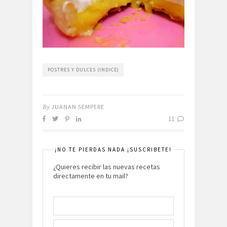
POSTRES Y DULCES (INDICE)
By
JUANAN SEMPERE
11
¡NO TE PIERDAS NADA ¡SUSCRIBETE!
¿Quieres recibir las nuevas recetas
directamente en tu mail?