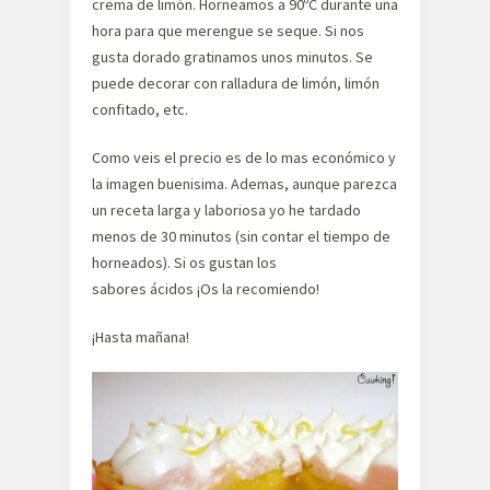
crema de limón. Horneamos a 90ºC durante una
hora para que merengue se seque. Si nos
gusta dorado gratinamos unos minutos. Se
puede decorar con ralladura de limón, limón
confitado, etc.
Como veis el precio es de lo mas económico y
la imagen buenisima. Ademas, aunque parezca
un receta larga y laboriosa yo he tardado
menos de 30 minutos (sin contar el tiempo de
horneados). Si os gustan los
sabores ácidos ¡Os la recomiendo!
¡Hasta mañana!