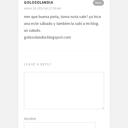
GOLOSOLANDIA
Reply
enero 14, 2013 at 11:54 am
mm que buena pinta, tomo nota vale? yo hice
una este sábado y tambíen la subí a mi blog.
un saludo.
golosolandia.blogspot.com
LEAVE A REPLY
Nombre