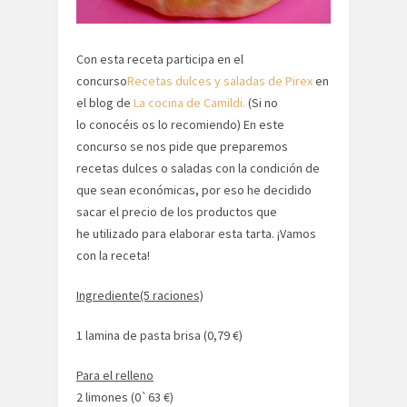
Con esta receta participa en el
concurso
Recetas dulces y saladas de Pirex
en
el blog de
La cocina de Camildi.
(Si no
lo conocéis os lo recomiendo) En este
concurso se nos pide que preparemos
recetas dulces o saladas con la condición de
que sean económicas, por eso he decidido
sacar el precio de los productos que
he utilizado para elaborar esta tarta. ¡Vamos
con la receta!
Ingrediente(5 raciones)
1 lamina de pasta brisa (0,79 €)
Para el relleno
2 limones (0`63 €)