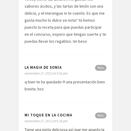
sabores ácidos, y las tartas de limón son una
delicia, y el merengue ni te cuento. Es que me
gusta mucho lo dulce se nota? Ya hemos
puesto la receta para que puedas participar
en el concurso, espero que tengas suerte y te
puedas llevar los regalitos. Un beso
LA MAGIA DE SONIA
Reply
noviembre 17, 2012 at 5:02 pm
q bien te ha quedado !!! una presentación bien
bonita. bss
MI TOQUE EN LA COCINA
Reply
noviembre 17, 2012 at 6:26 pm
Tiene una pinta deliciosa así que me apunto la