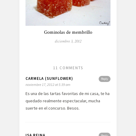
Gominolas de membrillo
diciembre 3, 2012
11 COMMENTS
CARMELA (SUNFLOWER)
Reply
noviembre 17, 2012 at 5:39 am
Es una de las tartas favoritas de mi casa, te ha
quedado realmente espectacular, mucha
suerte en el concurso. Besos.
ISA REINA
Reply