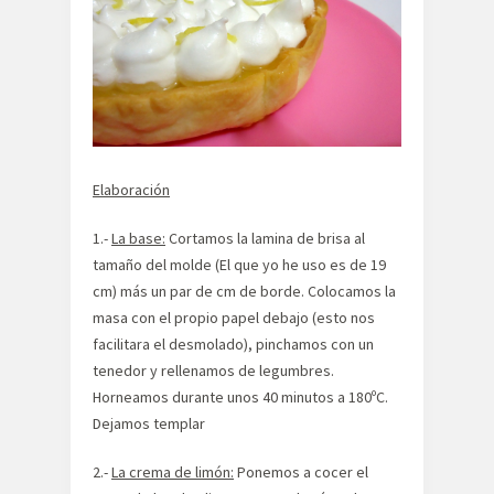
Elaboración
1.-
La base:
Cortamos la lamina de brisa al
tamaño del molde (El que yo he uso es de 19
cm) más un par de cm de borde. Colocamos la
masa con el propio papel debajo (esto nos
facilitara el desmolado), pinchamos con un
tenedor y rellenamos de legumbres.
Horneamos durante unos 40 minutos a 180ºC.
Dejamos templar
2.-
La crema de limón:
Ponemos a cocer el