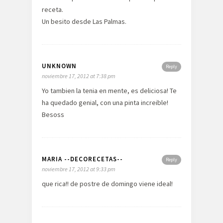
receta.
Un besito desde Las Palmas.
UNKNOWN
Reply
noviembre 17, 2012 at 7:38 pm
Yo tambien la tenia en mente, es deliciosa! Te
ha quedado genial, con una pinta increible!
Besoss
MARIA --DECORECETAS--
Reply
noviembre 17, 2012 at 9:33 pm
que rica!! de postre de domingo viene ideal!