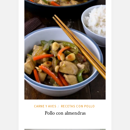
CARNE Y AVES
RECETAS CON POLLO
/
Pollo con almendras