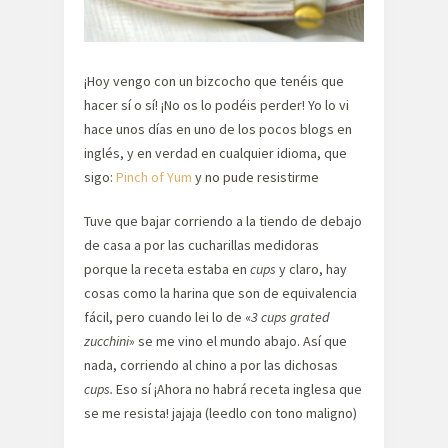
¡Hoy vengo con un bizcocho que tenéis que
hacer sí o sí! ¡No os lo podéis perder! Yo lo vi
hace unos días en uno de los pocos blogs en
inglés, y en verdad en cualquier idioma, que
sigo:
Pinch of Yum
y no pude resistirme
Tuve que bajar corriendo a la tiendo de debajo
de casa a por las cucharillas medidoras
porque la receta estaba en
cups
y claro, hay
cosas como la harina que son de equivalencia
fácil, pero cuando lei lo de «
3 cups grated
zucchini
» se me vino el mundo abajo. Así que
nada, corriendo al chino a por las dichosas
cups.
Eso sí ¡Ahora no habrá receta inglesa que
se me resista! jajaja (leedlo con tono maligno)