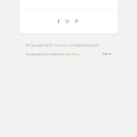
© Copyright 2019 -
Solo Pine
. All Rights Reserved.
Designed & Developed by
Solo Pine
.
TOP