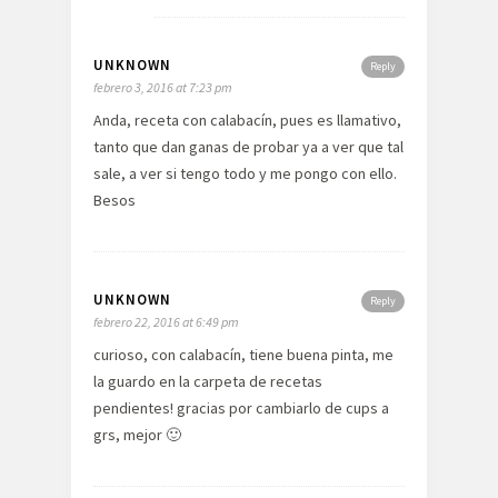
UNKNOWN
Reply
febrero 3, 2016 at 7:23 pm
Anda, receta con calabacín, pues es llamativo,
tanto que dan ganas de probar ya a ver que tal
sale, a ver si tengo todo y me pongo con ello.
Besos
UNKNOWN
Reply
febrero 22, 2016 at 6:49 pm
curioso, con calabacín, tiene buena pinta, me
la guardo en la carpeta de recetas
pendientes! gracias por cambiarlo de cups a
grs, mejor 🙂