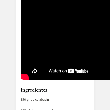
Ingredientes
350 gr de calabacín