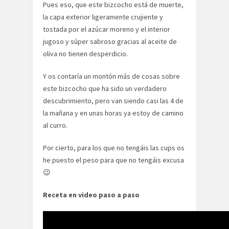
Pues eso, que este bizcocho está de muerte,
la capa exterior ligeramente crujiente y
tostada por el azúcar moreno y el interior
jugoso y súper sabroso gracias al aceite de
oliva no tienen desperdicio.
Y os contaría un montón más de cosas sobre
este bizcocho que ha sido un verdadero
descubrimiento, pero van siendo casi las 4 de
la mañana y en unas horas ya estoy de camino
al curro.
Por cierto, para los que no tengáis las cups os
he puesto el peso para que no tengáis excusa
😉
Receta en video paso a paso