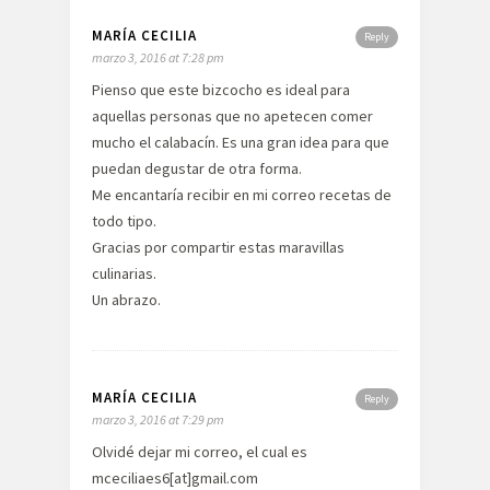
MARÍA CECILIA
Reply
marzo 3, 2016 at 7:28 pm
Pienso que este bizcocho es ideal para
aquellas personas que no apetecen comer
mucho el calabacín. Es una gran idea para que
puedan degustar de otra forma.
Me encantaría recibir en mi correo recetas de
todo tipo.
Gracias por compartir estas maravillas
culinarias.
Un abrazo.
MARÍA CECILIA
Reply
marzo 3, 2016 at 7:29 pm
Olvidé dejar mi correo, el cual es
mceciliaes6[at]gmail.com